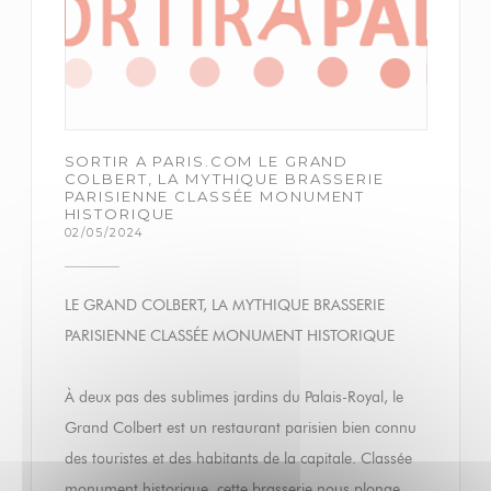
SORTIR A PARIS.COM LE GRAND
COLBERT, LA MYTHIQUE BRASSERIE
PARISIENNE CLASSÉE MONUMENT
HISTORIQUE
02/05/2024
LE GRAND COLBERT, LA MYTHIQUE BRASSERIE
PARISIENNE CLASSÉE MONUMENT HISTORIQUE
À deux pas des sublimes jardins du Palais-Royal, le
Grand Colbert est un restaurant parisien bien connu
des touristes et des habitants de la capitale. Classée
monument historique, cette brasserie nous plonge