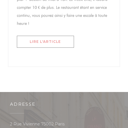
compter 10 € de plus. Le restaurant étant en service
continu, vous pouvez ainsi y faire une escale à toute
heure !
((OUVRE UNE NOUVELLE FENÊTR
LIRE L'ARTICLE
ADRESSE
((ouvre une nouvelle fenêtre))
2 Rue Vivienne 75002 Paris