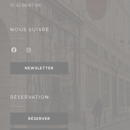
01 42 86 87 88
NOUS SUIVRE
Facebook ((ouvre une nouvelle fenêtre))
Instagram ((ouvre une nouvelle fenêtre
NEWSLETTER
RÉSERVATION
RÉSERVER