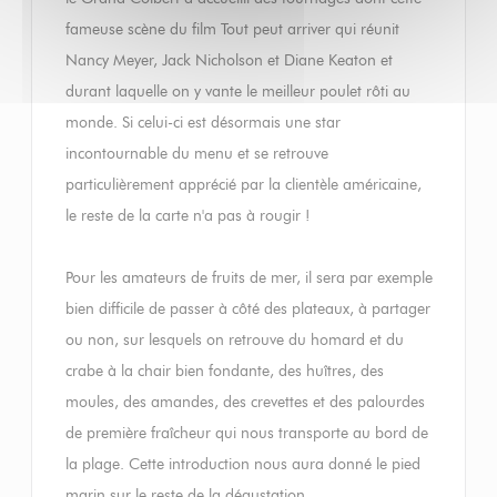
fameuse scène du film Tout peut arriver qui réunit
Nancy Meyer, Jack Nicholson et Diane Keaton et
durant laquelle on y vante le meilleur poulet rôti au
monde. Si celui-ci est désormais une star
incontournable du menu et se retrouve
particulièrement apprécié par la clientèle américaine,
le reste de la carte n'a pas à rougir !
Pour les amateurs de fruits de mer, il sera par exemple
bien difficile de passer à côté des plateaux, à partager
ou non, sur lesquels on retrouve du homard et du
crabe à la chair bien fondante, des huîtres, des
moules, des amandes, des crevettes et des palourdes
de première fraîcheur qui nous transporte au bord de
la plage. Cette introduction nous aura donné le pied
marin sur le reste de la dégustation.