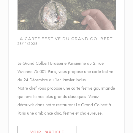
LA CARTE FESTIVE DU GRAND COLBERT
25/11/2025
Le Grand Colbert Brasserie Parisienne au 2, rue
Vivienne 75 002 Paris, vous propose une carte festive
du 24 Décembre au 1er Janvier inclus.
Notre chef vous propose une carte festive gourmande
qui revisite nos plus grands classiques. Venez
découvrir dans notre restaurant Le Grand Colbert à
Paris une ambiance chic, festive et chaleureuse.
((OUVRE UNE NOUVELLE FENÊT
VOIR L'ARTICLE