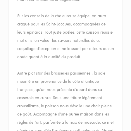
Sur les conseils de la chaleureuse équipe, on aura
craqué pour les Saint-Jacques, accompagnées de
leurs épinards. Tout juste poêlée, cette cuisson réussie
met ainsi en valeur les saveurs naturelles de ce
coquillage d'exception et ne laissant par ailleurs aucun
doute quant à la qualité du produit.
Autre plat star des brasseries parisiennes : la sole
meunière en provenance de la côte atlantique
française, qu'on nous présente d'abord dans sa
casserole en cuivre. Sous une friture légèrement
croustillante, le poisson nous dévoile une chair pleine
de goût. Accompagné d'une purée maison dans les
règles de l'art, parfumée à la noix de muscade, ce met
généreux complète l'expérience authentique du Grand