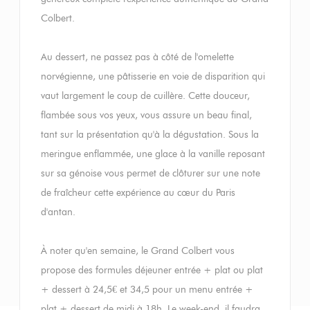
Colbert.
Au dessert, ne passez pas à côté de l'omelette
norvégienne, une pâtisserie en voie de disparition qui
vaut largement le coup de cuillère. Cette douceur,
flambée sous vos yeux, vous assure un beau final,
tant sur la présentation qu'à la dégustation. Sous la
meringue enflammée, une glace à la vanille reposant
sur sa génoise vous permet de clôturer sur une note
de fraîcheur cette expérience au cœur du Paris
d'antan.
À noter qu'en semaine, le Grand Colbert vous
propose des formules déjeuner entrée + plat ou plat
+ dessert à 24,5€ et 34,5 pour un menu entrée +
plat + dessert de midi à 18h. Le week-end, il faudra