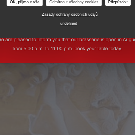
OK, přijmout vše
Odmítnout všechny cookies
Přizpůsobit
Zásady ochrany osobních údajů
undefined
2 RUE VIVIENNE 75002 PARIS