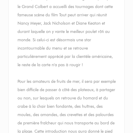
le Grand Colbert a accueilli des tournages dont cette
fameuse scène du film Tout peut arriver qui réunit
Nancy Meyer, Jack Nicholson et Diane Keaton et
durant laquelle on y vante le meilleur poulet rôti au
monde. Si celui-ci est désormais une star
incontournable du menu et se retrouve
particulièrement apprécié par la clientèle américaine,
le reste de la carte n'a pas à rougir !
Pour les amateurs de fruits de mer, il sera par exemple
bien difficile de passer à côté des plateaux, à partager
ou non, sur lesquels on retrouve du homard et du
crabe à la chair bien fondante, des huîtres, des
moules, des amandes, des crevettes et des palourdes
de première fraîcheur qui nous transporte au bord de
la plage. Cette introduction nous aura donné le pied