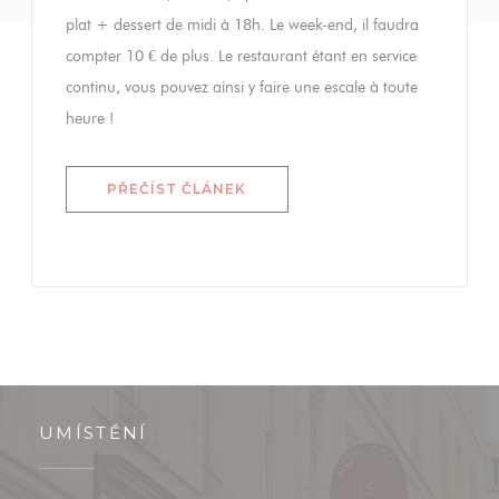
plat + dessert de midi à 18h. Le week-end, il faudra
compter 10 € de plus. Le restaurant étant en service
continu, vous pouvez ainsi y faire une escale à toute
heure !
((OTEVŘE SE V NOVÉM OKNĚ))
PŘEČÍST ČLÁNEK
UMÍSTĚNÍ