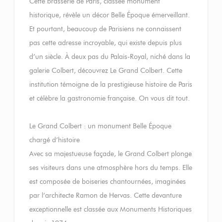
Cette brasserie de Paris, classée monument
historique, révèle un décor Belle Époque émerveillant.
Et pourtant, beaucoup de Parisiens ne connaissent
pas cette adresse incroyable, qui existe depuis plus
d’un siècle. À deux pas du Palais-Royal, niché dans la
galerie Colbert, découvrez Le Grand Colbert. Cette
institution témoigne de la prestigieuse histoire de Paris
et célèbre la gastronomie française. On vous dit tout.
Le Grand Colbert : un monument Belle Époque
chargé d’histoire
Avec sa majestueuse façade, le Grand Colbert plonge
ses visiteurs dans une atmosphère hors du temps. Elle
est composée de boiseries chantournées, imaginées
par l’architecte Ramon de Hervas. Cette devanture
exceptionnelle est classée aux Monuments Historiques