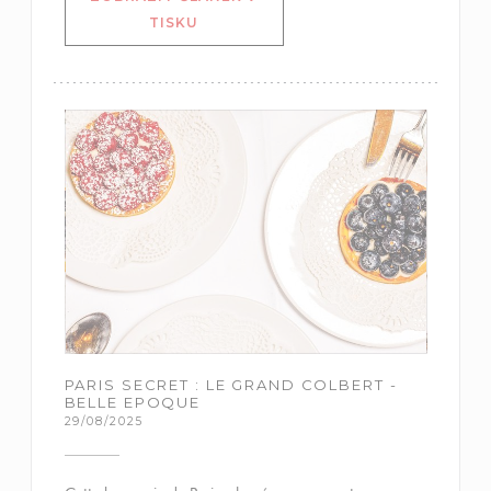
((OTEVŘE SE V NOVÉM OKNĚ))
TISKU
PARIS SECRET : LE GRAND COLBERT -
BELLE EPOQUE
29/08/2025