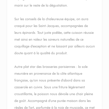
marin sur le reste de la dégustation.
Sur les conseils de la chaleureuse équipe, on aura
craqué pour les Saint-Jacques, accompagnées de
leurs épinards. Tout juste poêlée, cette cuisson réussie
met ainsi en valeur les saveurs naturelles de ce
coquillage d'exception et ne laissant par ailleurs aucun
doute quant à la qualité du produit.
Autre plat star des brasseries parisiennes : la sole
meunière en provenance de la côte atlantique
française, qu'on nous présente d'abord dans sa
casserole en cuivre. Sous une friture légèrement
croustillante, le poisson nous dévoile une chair pleine
de goût. Accompagné d'une purée maison dans les
règles de l'art, parfumée à la noix de muscade, ce met