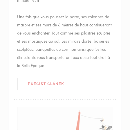
depuis 1974.
Une fois que vous poussez la porte, ses colonnes de
marbre et ses murs de 6 mètres de haut continueront
de vous enchanter. Tout comme ses pilastres sculptés
et ses mosaïques au sol. Les miroirs dorés, boiseries
sculptées, banquettes de cuir noir ainsi que lustres
étincelants vous transporteront eux aussi tout droit à
la Belle Époque.
((OTEVŘE SE V NOVÉM OKNĚ))
PŘEČÍST ČLÁNEK