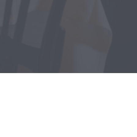
 | Paris 1910