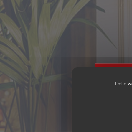
Dette w