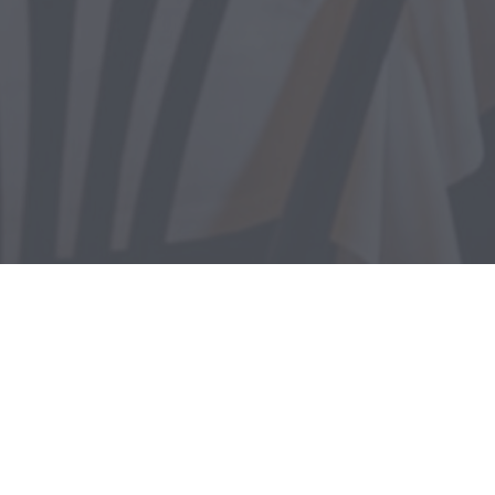
Velkommen til
Brasserie Parisien