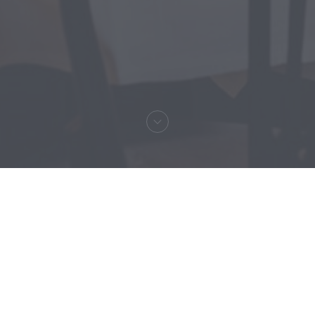
ne | Le Grand Colbert