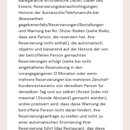
Bankgarantie erforderliche Daten, Dauer des
Essens, Reservierungsbenachrichtigungen,
Historie der Austausche/Telefonanrufe bei
Abwesenheit
gegebenenfalls/Reservierungen/Bestellungen
und Warnung bei No-Show-Risiken (siehe Risiko,
dass eine Person, die reserviert hat, ihre
Reservierung nicht einhält), die automatisch,
objektiv und basierend auf der Historie der von
der betroffenen Person gemachten
Reservierungen erfolgt (siehe bei nicht
eingehaltener Reservierung in den
vorangegangenen 12 Monaten oder wenn
mehrere Reservierungen bei mehreren Zenchef-
Kundenrestaurants von derselben Person für
denselben Tag und zur selben Uhrzeit (oder mit
maximal 1 Stunde Abstand) gemacht werden),
wobei präzisiert wird, dass diese Warnung die
betroffene Person nicht daran hindert, ihre
Reservierungsanfrage zu stellen und nicht zu
einer automatischen Stornierung ihrer
Reservierung führt (das Restaurant, das diese