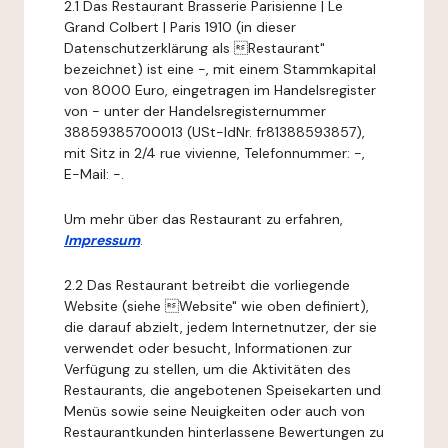
2.1 Das Restaurant Brasserie Parisienne | Le
Grand Colbert | Paris 1910 (in dieser
Datenschutzerklärung als Restaurant"
bezeichnet) ist eine -, mit einem Stammkapital
von 8000 Euro, eingetragen im Handelsregister
von - unter der Handelsregisternummer
38859385700013 (USt-IdNr. fr81388593857),
mit Sitz in 2/4 rue vivienne, Telefonnummer: -,
E-Mail: -.
Um mehr über das Restaurant zu erfahren,
Impressum
.
2.2 Das Restaurant betreibt die vorliegende
Website (siehe Website" wie oben definiert),
die darauf abzielt, jedem Internetnutzer, der sie
verwendet oder besucht, Informationen zur
Verfügung zu stellen, um die Aktivitäten des
Restaurants, die angebotenen Speisekarten und
Menüs sowie seine Neuigkeiten oder auch von
Restaurantkunden hinterlassene Bewertungen zu