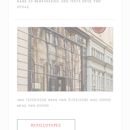
ΚΑΘΕ 20 ΦΕΒΡΟΥΆΡΙΟΣ ΑΠΌ 15H15 ΠΡΟΣ ΤΗΝ
07H45
ΑΠΌ 15/03/2026 ΠΡΟΣ ΤΗΝ 31/05/2030 ΑΠΌ 00H00
ΠΡΟΣ ΤΗΝ 00H00
ΠΕΡΙΣΣΌΤΕΡΕΣ