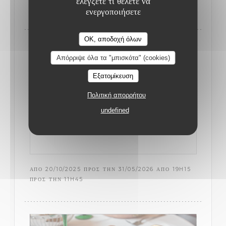
ελέγξετε τι θέλετε να
((ΑΝΟΊΓΕΙ ΣΕ ΝΈΟ ΠΑΡΆΘΥΡΟ))
ΠΛΗΡΟΦΟΡΊΕΣ
ενεργοποιήσετε
OK, αποδοχή όλων
Απόρριψε όλα τα "μπισκότα" (cookies)
Εξατομίκευση
Πολιτική απορρήτου
undefined
ΑΠΌ 20/10/2025 ΠΡΟΣ ΤΗΝ 31/05/2026 ΑΠΌ 19H15
ΠΡΟΣ ΤΗΝ 11H45