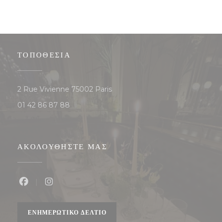
ΤΟΠΟΘΕΣΊΑ
((ανοίγει σε νέο παράθυρο))
2 Rue Vivienne 75002 Paris
01 42 86 87 88
ΑΚΟΛΟΥΘΉΣΤΕ ΜΑΣ
Facebook ((ανοίγει σε νέο παράθυρο))
Instagram ((ανοίγει σε νέο παράθυρο))
ΕΝΗΜΕΡΩΤΙΚΌ ΔΕΛΤΊΟ