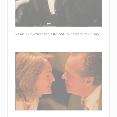
ΚΑΘΕ 21 ΟΚΤΏΒΡΙΟΣ ΑΠΌ 00H15 ΠΡΟΣ ΤΗΝ 05H45