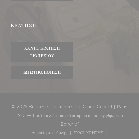
ΚΡΆΤΗΣΗ
ΚΆΝΤΕ ΚΡΆΤΗΣΗ
ΤΡΑΠΕΖΙΟΎ
ΙΔΙΩΤΙΚΟΠΟΊΗΣΗ
© 2026 Brasserie Parisienne | Le Grand Colbert | Paris
1910 — Η ιστοσελίδα του εστιατορίου δημιουργήθηκε από
((ανοίγει σε νέο παράθυρο))
Zenchef
Αποποίηση ευθύνης
ΌΡΟΙ ΧΡΉΣΗΣ
((ανοίγει σε νέο παράθυρο))
((ανοίγει σε νέο παράθυρο