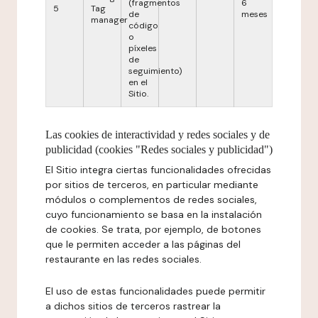
(fragmentos
6
5
Tag
de
meses
manager
código
o
píxeles
de
seguimiento)
en el
Sitio.
Las cookies de interactividad y redes sociales y de
publicidad (cookies "Redes sociales y publicidad")
El Sitio integra ciertas funcionalidades ofrecidas
por sitios de terceros, en particular mediante
módulos o complementos de redes sociales,
cuyo funcionamiento se basa en la instalación
de cookies. Se trata, por ejemplo, de botones
que le permiten acceder a las páginas del
restaurante en las redes sociales.
El uso de estas funcionalidades puede permitir
a dichos sitios de terceros rastrear la