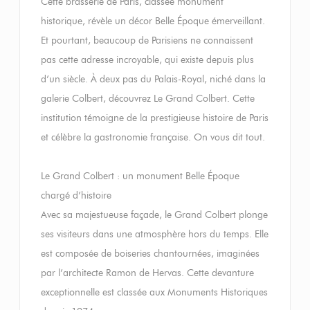
Cette brasserie de Paris, classée monument
historique, révèle un décor Belle Époque émerveillant.
Et pourtant, beaucoup de Parisiens ne connaissent
pas cette adresse incroyable, qui existe depuis plus
d’un siècle. À deux pas du Palais-Royal, niché dans la
galerie Colbert, découvrez Le Grand Colbert. Cette
institution témoigne de la prestigieuse histoire de Paris
et célèbre la gastronomie française. On vous dit tout.
Le Grand Colbert : un monument Belle Époque
chargé d’histoire
Avec sa majestueuse façade, le Grand Colbert plonge
ses visiteurs dans une atmosphère hors du temps. Elle
est composée de boiseries chantournées, imaginées
par l’architecte Ramon de Hervas. Cette devanture
exceptionnelle est classée aux Monuments Historiques