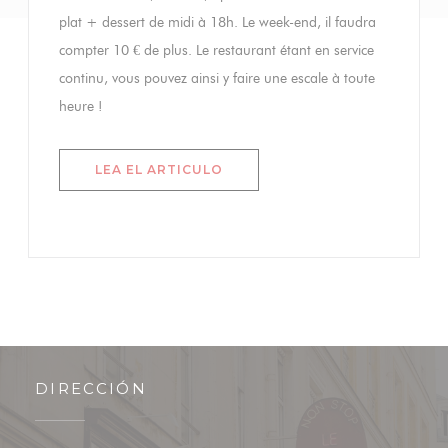
plat + dessert de midi à 18h. Le week-end, il faudra
compter 10 € de plus. Le restaurant étant en service
continu, vous pouvez ainsi y faire une escale à toute
heure !
((ABRE EN UNA NUEVA VENTAN
LEA EL ARTICULO
DIRECCIÓN