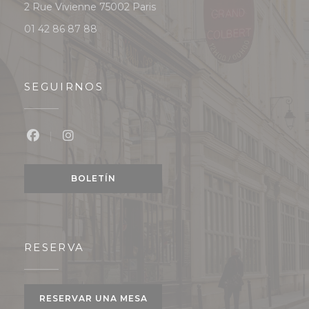
((abre en una nueva ventana))
2 Rue Vivienne 75002 Paris
01 42 86 87 88
SEGUIRNOS
Facebook ((abre en una nueva ventana))
Instagram ((abre en una nueva ventan
BOLETÍN
RESERVA
RESERVAR UNA MESA