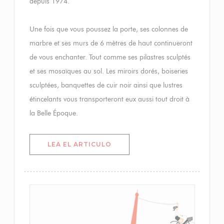
depuis 1974.
Une fois que vous poussez la porte, ses colonnes de
marbre et ses murs de 6 mètres de haut continueront
de vous enchanter. Tout comme ses pilastres sculptés
et ses mosaïques au sol. Les miroirs dorés, boiseries
sculptées, banquettes de cuir noir ainsi que lustres
étincelants vous transporteront eux aussi tout droit à
la Belle Époque.
((ABRE EN UNA NUEVA VENTAN
LEA EL ARTICULO