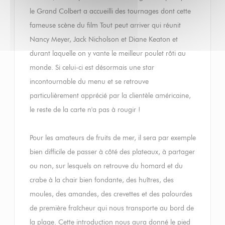
le Grand Colbert a accueilli des tournages dont cette
fameuse scène du film Tout peut arriver qui réunit
Nancy Meyer, Jack Nicholson et Diane Keaton et
durant laquelle on y vante le meilleur poulet rôti au
monde. Si celui-ci est désormais une star
incontournable du menu et se retrouve
particulièrement apprécié par la clientèle américaine,
le reste de la carte n'a pas à rougir !
Pour les amateurs de fruits de mer, il sera par exemple
bien difficile de passer à côté des plateaux, à partager
ou non, sur lesquels on retrouve du homard et du
crabe à la chair bien fondante, des huîtres, des
moules, des amandes, des crevettes et des palourdes
de première fraîcheur qui nous transporte au bord de
la plage. Cette introduction nous aura donné le pied