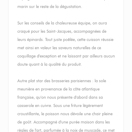
marin sur le reste de la dégustation.
Sur les conseils de la chaleureuse équipe, on aura
craqué pour les Saint-Jacques, accompagnées de
leurs épinards. Tout juste poêlée, cette cuisson réussie
met ainsi en valeur les saveurs naturelles de ce
coquillage d'exception et ne laissant par ailleurs aucun
doute quant à la qualité du produit.
Autre plat star des brasseries parisiennes : la sole
meunière en provenance de la côte atlantique
française, qu'on nous présente d'abord dans sa
casserole en cuivre. Sous une friture légèrement
croustillante, le poisson nous dévoile une chair pleine
de goût. Accompagné d'une purée maison dans les
règles de l'art, parfumée à la noix de muscade, ce met