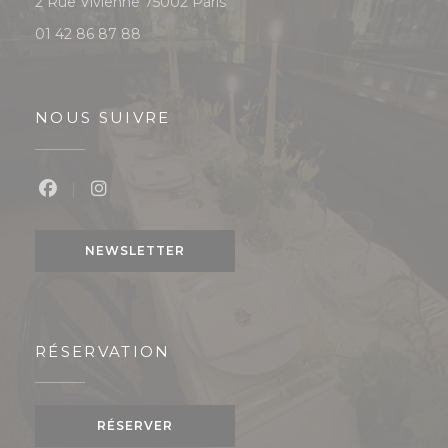
((ouvre une nouvelle fenêtre))
2 Rue Vivienne 75002 Paris
01 42 86 87 88
NOUS SUIVRE
Facebook ((ouvre une nouvelle fenêtre))
Instagram ((ouvre une nouvelle fenêtre
NEWSLETTER
RÉSERVATION
RÉSERVER