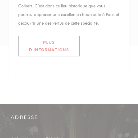
Colbert. C’est dans ce lieu historique que vous
pourrez apprécier une excellente choucroute à Paris et
découvrir une des vertus de cette spécialité.
PLUS
((OUVRE UNE NOUVELLE FENÊ
D'INFORMATIONS
ADRESSE