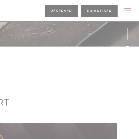
RÉSERVER
PRIVATISER
Face
Inst
RT