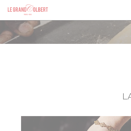
Personnalisation de vos choix en matière de cookies
L