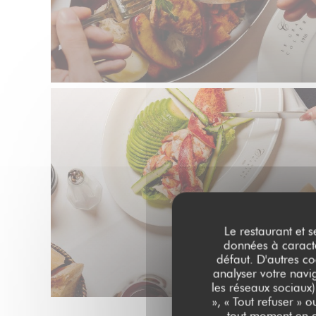
Le restaurant et s
données à caractèr
défaut. D'autres co
analyser votre navig
les réseaux sociaux)
», « Tout refuser » 
tout moment en c