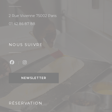
((ouvre une nouvelle fenêtre))
2 Rue Vivienne 75002 Paris
01 42 86 87 88
NOUS SUIVRE
Facebook ((ouvre une nouvelle fenêtre))
Instagram ((ouvre une nouvelle fenêtre
NEWSLETTER
RÉSERVATION