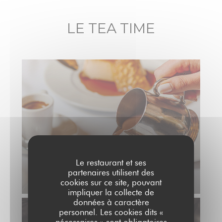
LE TEA TIME
Le restaurant et ses
partenaires utilisent des
cookies sur ce site, pouvant
impliquer la collecte de
données à caractère
personnel. Les cookies dits «
nécessaires » sont obligatoires