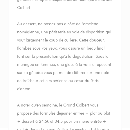
Colbert.
Au dessert, ne passez pas à côté de l'omelette
norvégienne, une pâtisserie en voie de disparition qui
vaut largement le coup de cuillère. Cette douceur,
flambée sous vos yeux, vous assure un beau final,
tant sur la présentation qu'à la dégustation. Sous la
meringue enflammée, une glace à la vanille reposant
sur sa génoise vous permet de clôturer sur une note
de fraîcheur cette expérience au cœur du Paris
d'antan.
À noter qu'en semaine, le Grand Colbert vous
propose des formules déjeuner entrée + plat ou plat
+ dessert à 24,5€ et 34,5 pour un menu entrée +
plat + dessert de midi à 18h. Le week-end, il faudra