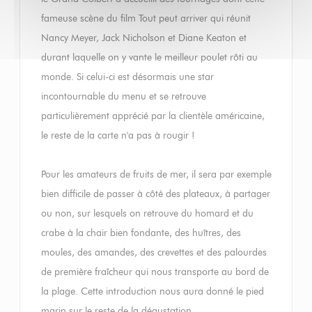
fameuse scène du film Tout peut arriver qui réunit
Nancy Meyer, Jack Nicholson et Diane Keaton et
durant laquelle on y vante le meilleur poulet rôti au
monde. Si celui-ci est désormais une star
incontournable du menu et se retrouve
particulièrement apprécié par la clientèle américaine,
le reste de la carte n'a pas à rougir !
Pour les amateurs de fruits de mer, il sera par exemple
bien difficile de passer à côté des plateaux, à partager
ou non, sur lesquels on retrouve du homard et du
crabe à la chair bien fondante, des huîtres, des
moules, des amandes, des crevettes et des palourdes
de première fraîcheur qui nous transporte au bord de
la plage. Cette introduction nous aura donné le pied
marin sur le reste de la dégustation.