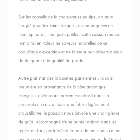
Sur les conseils de la chaleureuse équipe, on aura
craqué pour les Saint-Jacques, accompagnées de
leurs épinards. Tout juste poêlée, cette cuisson réussie
met ainsi en valeur les saveurs naturelles de ce
coquillage d'exception et ne laissant par ailleurs aucun
doute quant à la qualité du produit.
Autre plat star des brasseries parisiennes : la sole
meunière en provenance de la côte atlantique
française, qu'on nous présente d'abord dans sa
casserole en cuivre. Sous une friture légèrement
croustillante, le poisson nous dévoile une chair pleine
de goût. Accompagné d'une purée maison dans les
règles de l'art, parfumée à la noix de muscade, ce met
généreux complète l'expérience authentique du Grand