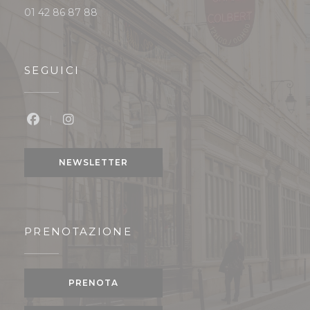
01 42 86 87 88
SEGUICI
Facebook ((apre una nuova finestra))
Instagram ((apre una nuova finestra))
NEWSLETTER
PRENOTAZIONE
PRENOTA