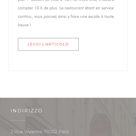
compter 10 € de plus. Le restaurant étant en service
continu, vous pouvez ainsi y faire une escale à toute
heure !
((APRE UNA NUOVA FINESTRA)
LEGGI L'ARTICOLO
INDIRIZZO
((apre una nuova finestra))
2 Rue Vivienne 75002 Paris