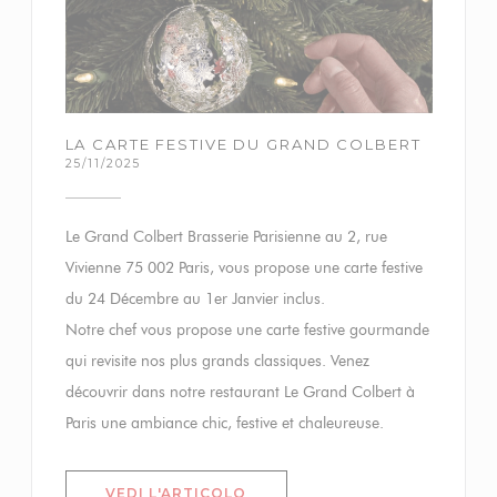
LA CARTE FESTIVE DU GRAND COLBERT
25/11/2025
Le Grand Colbert Brasserie Parisienne au 2, rue
Vivienne 75 002 Paris, vous propose une carte festive
du 24 Décembre au 1er Janvier inclus.
Notre chef vous propose une carte festive gourmande
qui revisite nos plus grands classiques. Venez
découvrir dans notre restaurant Le Grand Colbert à
Paris une ambiance chic, festive et chaleureuse.
((APRE UNA NUOVA FINESTRA)
VEDI L'ARTICOLO