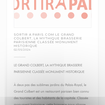
SORTIR A PARIS.COM LE GRAND
COLBERT, LA MYTHIQUE BRASSERIE
PARISIENNE CLASSÉE MONUMENT
HISTORIQUE
02/05/2024
LE GRAND COLBERT, LA MYTHIQUE BRASSERIE
PARISIENNE CLASSÉE MONUMENT HISTORIQUE
À deux pas des sublimes jardins du Palais-Royal, le
Grand Colbert est un restaurant parisien bien connu
des touristes et des habitants de la capitale. Classée
monument historique, cette brasserie nous plonge