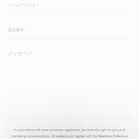
In accordance with data protection regulations, you have the right to opt out of
marketing communications. UK residents can register with the Telephone Preference