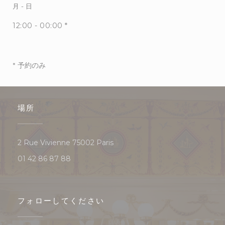
月
-
日
12:00 - 00:00 *
* 予約のみ
場所
((新しいウィンドウで開きます))
2 Rue Vivienne 75002 Paris
01 42 86 87 88
フォローしてください