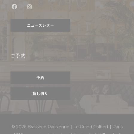
Facebook ((新しいウィンドウで開きます))
Instagram ((新しいウィンドウで開きます)
ニュースレター
ご予約
予約
貸し切り
© 2026 Brasserie Parisienne | Le Grand Colbert | Paris