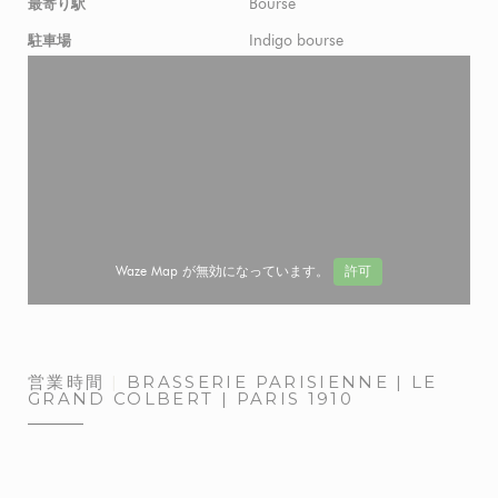
Bourse
最寄り駅
Indigo bourse
駐車場
Waze Map が無効になっています。
許可
営業時間
BRASSERIE PARISIENNE | LE
GRAND COLBERT | PARIS 1910