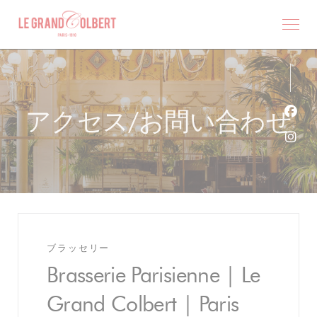
クッキー利用の管理について
アクセス/お問い合わせ
Fa
Ins
ブラッセリー
Brasserie Parisienne | Le
Grand Colbert | Paris