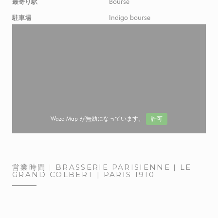
Bourse
最寄り駅
Indigo bourse
駐車場
Waze Map が無効になっています。
許可
営業時間
BRASSERIE PARISIENNE | LE
GRAND COLBERT | PARIS 1910