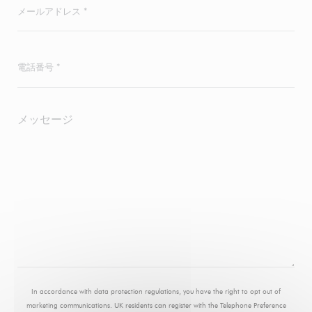
In accordance with data protection regulations, you have the right to opt out of
marketing communications. UK residents can register with the Telephone Preference