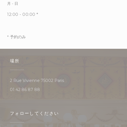
月
-
日
12:00 - 00:00 *
* 予約のみ
場所
((新しいウィンドウで開きます))
2 Rue Vivienne 75002 Paris
01 42 86 87 88
フォローしてください