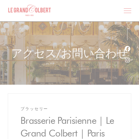
クッキー利用の管理について
アクセス/お問い合わせ
Fa
Ins
ブラッセリー
Brasserie Parisienne | Le
Grand Colbert | Paris