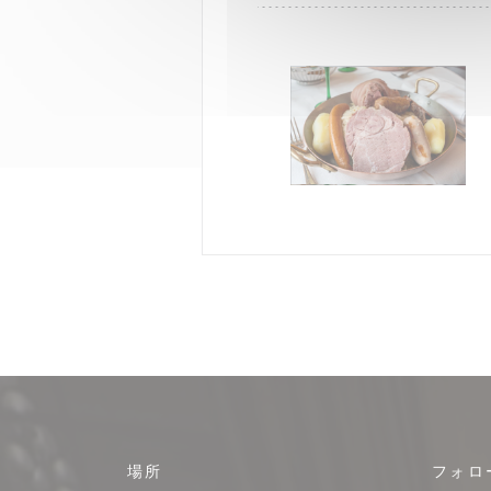
場所
フォロ