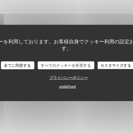
開始日 16/03/2026 終了日 16/03/2030 から 08H00 まで 00H00
ーを利用しております。お客様自身でクッキー利用の設定
す。
((新しいウィンドウで開きます))
詳細
全てに同意する
すべてのクッキーを拒否する
カスタマイズする
プライバシーポリシー
undefined
開始日 20/10/2025 終了日 31/05/2026 から 19H15 まで 11H45