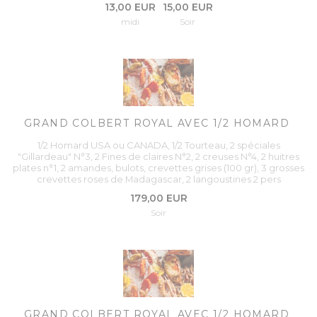
13,00 EUR
15,00 EUR
midi
Soir
GRAND COLBERT ROYAL AVEC 1/2 HOMARD
1/2 Homard USA ou CANADA, 1/2 Tourteau, 2 spéciales
"Gillardeau" N°3, 2 Fines de claires N°2, 2 creuses N°4, 2 huitres
plates n°1, 2 amandes, bulots, crevettes grises (100 gr), 3 grosses
crevettes roses de Madagascar, 2 langoustines 2 pers
179,00 EUR
Soir
GRAND COLBERT ROYAL AVEC 1/2 HOMARD