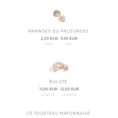
AMANDES OU PALOURDES
2,20 EUR
3,50 EUR
midi
Soir
BULOTS
11,00 EUR
12,00 EUR
La portio.
La portio.
1/2 TOURTEAU MAYONNAISE