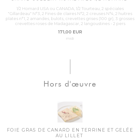
1/2 Homard USA ou CANADA, 1/2 Tourteau, 2 spéciales
"Gillardeau" N°3, 2 Fines de claires N°2, 2 creuses N°4, 2 huitres
plates n°1, 2 amandes, bulots, crevettes grises (100 gr), 3 grosses
crevettes roses de Madagascar, 2 langoustines - 2 pers
171,00 EUR
midi
Hors d'œuvre
FOIE GRAS DE CANARD EN TERRINE ET GELÉE
AU LILLET