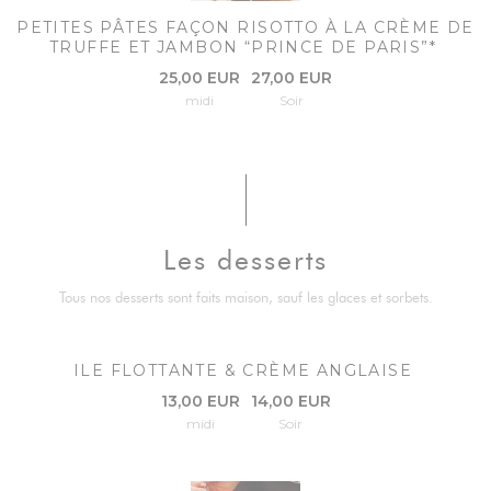
PETITES PÂTES FAÇON RISOTTO À LA CRÈME DE
TRUFFE ET JAMBON “PRINCE DE PARIS”*
25,00 EUR
27,00 EUR
midi
Soir
Les desserts
Tous nos desserts sont faits maison, sauf les glaces et sorbets.
ILE FLOTTANTE & CRÈME ANGLAISE
13,00 EUR
14,00 EUR
midi
Soir