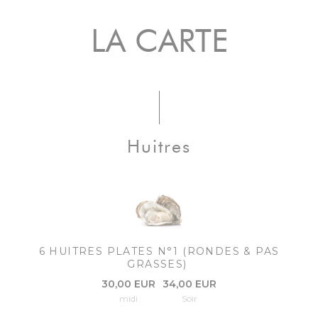
LA CARTE
Huitres
6 HUITRES PLATES N°1 (RONDES & PAS
GRASSES)
30,00 EUR
34,00 EUR
midi
Soir