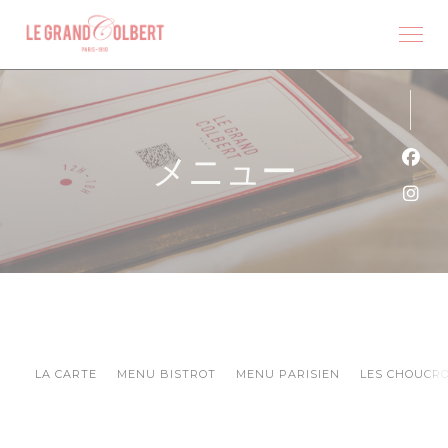
クッキー利用の管理について
メニュー
Fa
Ins
LA CARTE
MENU BISTROT
MENU PARISIEN
LES CHOUCR