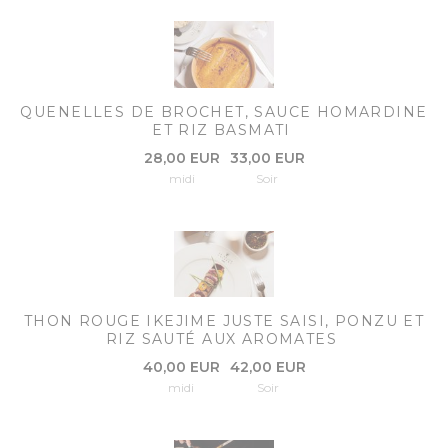
QUENELLES DE BROCHET, SAUCE HOMARDINE
ET RIZ BASMATI
28,00 EUR
33,00 EUR
midi
Soir
THON ROUGE IKEJIME JUSTE SAISI, PONZU ET
RIZ SAUTÉ AUX AROMATES
40,00 EUR
42,00 EUR
midi
Soir