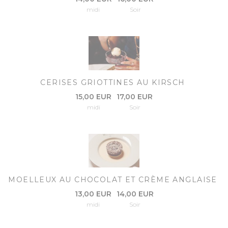
midi
Soir
CERISES GRIOTTINES AU KIRSCH
15,00 EUR
17,00 EUR
midi
Soir
MOELLEUX AU CHOCOLAT ET CRÈME ANGLAISE
13,00 EUR
14,00 EUR
midi
Soir