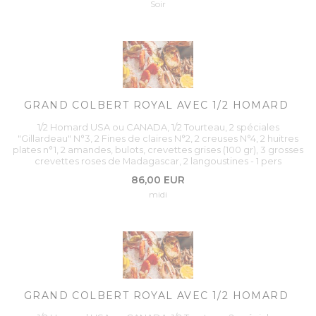
Soir
GRAND COLBERT ROYAL AVEC 1/2 HOMARD
1/2 Homard USA ou CANADA, 1/2 Tourteau, 2 spéciales
"Gillardeau" N°3, 2 Fines de claires N°2, 2 creuses N°4, 2 huitres
plates n°1, 2 amandes, bulots, crevettes grises (100 gr), 3 grosses
crevettes roses de Madagascar, 2 langoustines - 1 pers
86,00 EUR
midi
GRAND COLBERT ROYAL AVEC 1/2 HOMARD