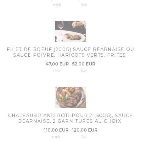
midi
Soir
FILET DE BOEUF (200G) SAUCE BÉARNAISE OU
SAUCE POIVRE, HARICOTS VERTS, FRITES
47,00 EUR
52,00 EUR
midi
Soir
CHATEAUBRIAND RÔTI POUR 2 (600G), SAUCE
BÉARNAISE, 2 GARNITURES AU CHOIX
110,00 EUR
120,00 EUR
midi
Soir