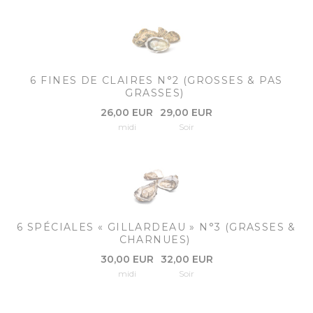
6 FINES DE CLAIRES N°2 (GROSSES & PAS
GRASSES)
26,00 EUR
29,00 EUR
midi
Soir
6 SPÉCIALES « GILLARDEAU » N°3 (GRASSES &
CHARNUES)
30,00 EUR
32,00 EUR
midi
Soir