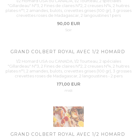
1/2 Homard USA ou CANADA, 1/2 Tourteau, 2 spéciales
"Gillardeau" N°3, 2 Fines de claires N°2, 2 creuses N°4, 2 huitres
plates n°1, 2 amandes, bulots, crevettes grises (100 gr), 3 grosses
crevettes roses de Madagascar, 2 langoustines 1 pers
90,00 EUR
Soir
GRAND COLBERT ROYAL AVEC 1/2 HOMARD
1/2 Homard USA ou CANADA, 1/2 Tourteau, 2 spéciales
"Gillardeau" N°3, 2 Fines de claires N°2, 2 creuses N°4, 2 huitres
plates n°1, 2 amandes, bulots, crevettes grises (100 gr), 3 grosses
crevettes roses de Madagascar, 2 langoustines - 2 pers
171,00 EUR
midi
GRAND COLBERT ROYAL AVEC 1/2 HOMARD