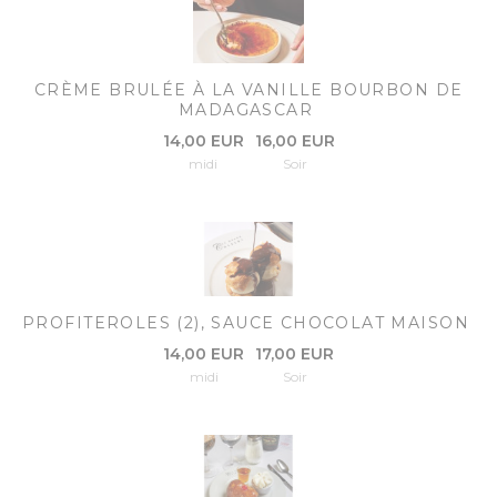
CRÈME BRULÉE À LA VANILLE BOURBON DE
MADAGASCAR
14,00 EUR
16,00 EUR
midi
Soir
PROFITEROLES (2), SAUCE CHOCOLAT MAISON
14,00 EUR
17,00 EUR
midi
Soir