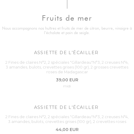
Fruits de mer
Nous accompagnons nos huîtres et fruits de mer de citron, beurre, vinaigre à
l’échalote et pain de seigle.
ASSIETTE DE L'ÉCAILLER
2 Fines de claires N°2, 2 spéciales "Gillardeau"N°3, 2 creuses N°4,
3 amandes, bulots, crevettes grises (100 gr), 2 grosses crevettes
roses de Madagascar
39,00 EUR
midi
ASSIETTE DE L'ÉCAILLER
2 Fines de claires N°2, 2 spéciales "Gillardeau"N°3, 2 creuses N°4,
3 amandes, bulots, crevettes grises (100 gr), 2 crevettes roses
44,00 EUR