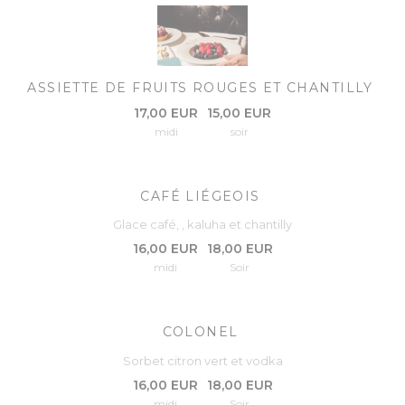
ASSIETTE DE FRUITS ROUGES ET CHANTILLY
17,00 EUR
15,00 EUR
midi
soir
CAFÉ LIÉGEOIS
Glace café, , kaluha et chantilly
16,00 EUR
18,00 EUR
midi
Soir
COLONEL
Sorbet citron vert et vodka
16,00 EUR
18,00 EUR
midi
Soir