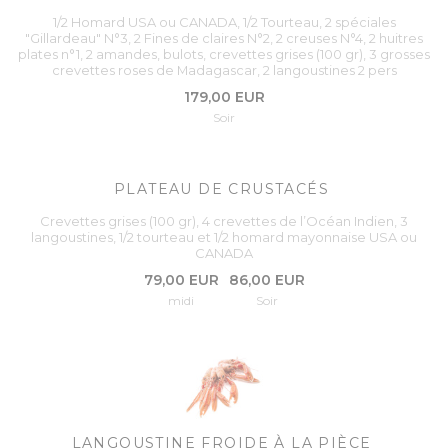
1/2 Homard USA ou CANADA, 1/2 Tourteau, 2 spéciales
"Gillardeau" N°3, 2 Fines de claires N°2, 2 creuses N°4, 2 huitres
plates n°1, 2 amandes, bulots, crevettes grises (100 gr), 3 grosses
crevettes roses de Madagascar, 2 langoustines 2 pers
179,00 EUR
Soir
PLATEAU DE CRUSTACÉS
Crevettes grises (100 gr), 4 crevettes de l’Océan Indien, 3
langoustines, 1/2 tourteau et 1/2 homard mayonnaise USA ou
CANADA
79,00 EUR
86,00 EUR
midi
Soir
LANGOUSTINE FROIDE À LA PIÈCE