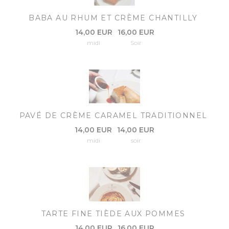
BABA AU RHUM ET CRÈME CHANTILLY
14,00 EUR
16,00 EUR
midi
Soir
PAVÉ DE CRÈME CARAMEL TRADITIONNEL
14,00 EUR
14,00 EUR
midi
soir
TARTE FINE TIÈDE AUX POMMES
14,00 EUR
16,00 EUR