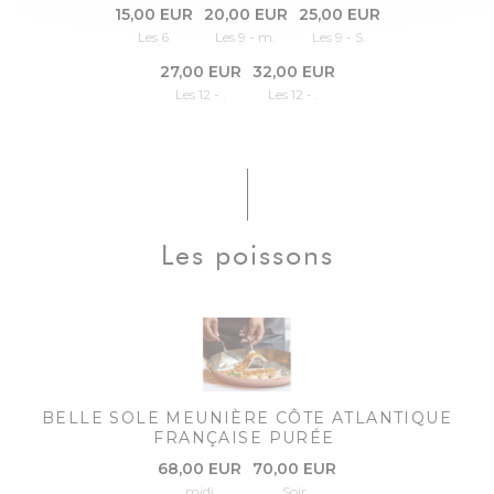
15,00 EUR
20,00 EUR
25,00 EUR
Les 6
Les 9 - m.
Les 9 - S.
27,00 EUR
32,00 EUR
Les 12 - .
Les 12 - .
Les poissons
BELLE SOLE MEUNIÈRE CÔTE ATLANTIQUE
FRANÇAISE PURÉE
68,00 EUR
70,00 EUR
midi
Soir