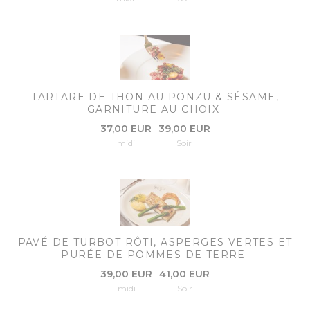
TARTARE DE THON AU PONZU & SÉSAME,
GARNITURE AU CHOIX
37,00 EUR
39,00 EUR
midi
Soir
PAVÉ DE TURBOT RÔTI, ASPERGES VERTES ET
PURÉE DE POMMES DE TERRE
39,00 EUR
41,00 EUR
midi
Soir