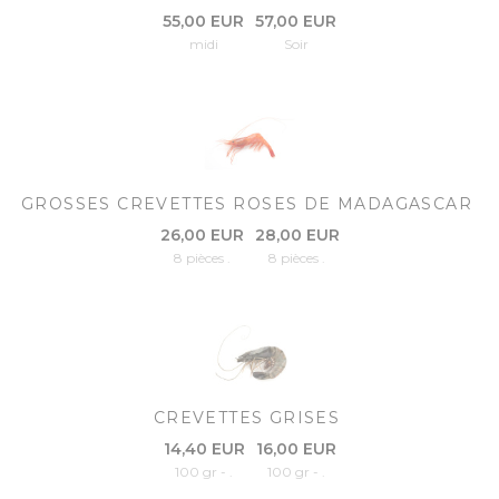
55,00 EUR
57,00 EUR
midi
Soir
GROSSES CREVETTES ROSES DE MADAGASCAR
26,00 EUR
28,00 EUR
8 pièces .
8 pièces .
CREVETTES GRISES
14,40 EUR
16,00 EUR
100 gr - .
100 gr - .