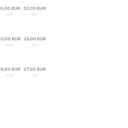
0,00 EUR
32,00 EUR
midi
Soir
20,00 EUR
25,00 EUR
midi
Soir
26,00 EUR
27,00 EUR
midi
Soir