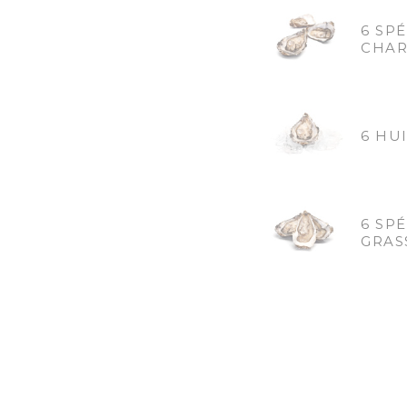
6 SPÉ
CHAR
6 HU
6 SPÉ
GRAS