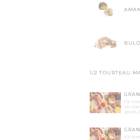
AMAN
BULO
1/2 TOURTEAU M
GRAN
1/2 Hom
de clai
grises 
GRAN
1/2 Hom