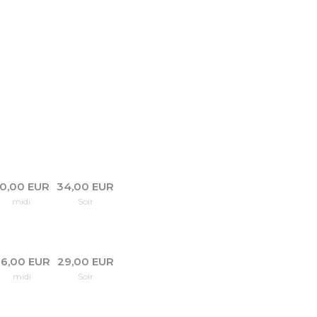
0,00 EUR
34,00 EUR
midi
Soir
6,00 EUR
29,00 EUR
midi
Soir