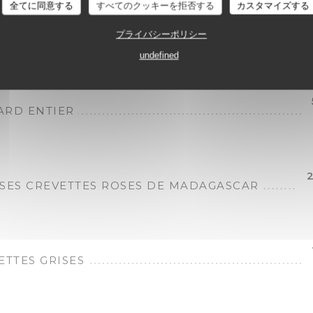
全てに同意する
すべてのクッキーを拒否する
カスタマイズする
TEAU ENTIER MAYONNAISE
プライバシーポリシー
 750 gr
undefined
RD ENTIER
2
SES CREVETTES ROSES DE MADAGASCAR
ETTES GRISES