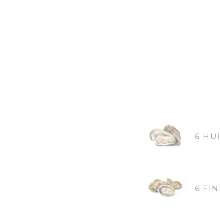
6 HU
6 FIN