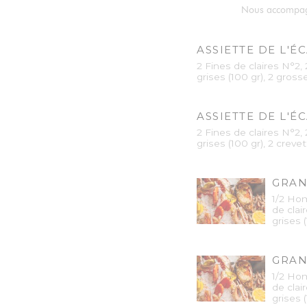
Nous accompagno
ASSIETTE DE L'É
2 Fines de claires N°2,
grises (100 gr), 2 gro
ASSIETTE DE L'É
2 Fines de claires N°2,
grises (100 gr), 2 creve
GRAN
1/2 Hom
de clai
grises 
GRAN
1/2 Hom
de clai
grises 