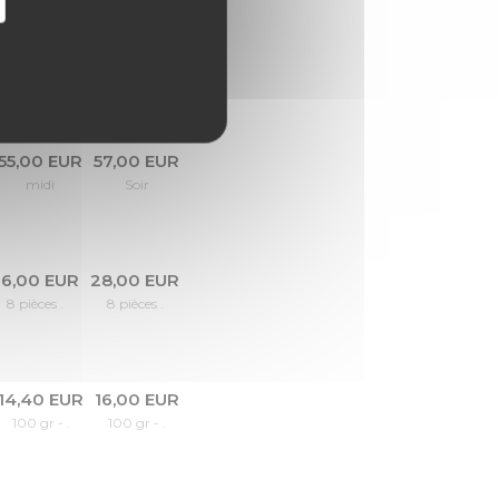
25,00 EUR
27,00 EUR
midi
Soir
55,00 EUR
57,00 EUR
midi
Soir
6,00 EUR
28,00 EUR
8 pièces .
8 pièces .
14,40 EUR
16,00 EUR
100 gr - .
100 gr - .