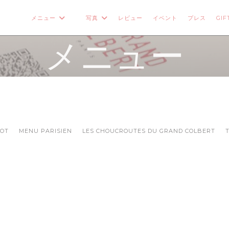
メニュー
写真
レビュー
イベント
プレス
GIF
((新しいウィンドウで開きます))
メニュー
ROT
MENU PARISIEN
LES CHOUCROUTES DU GRAND COLBERT