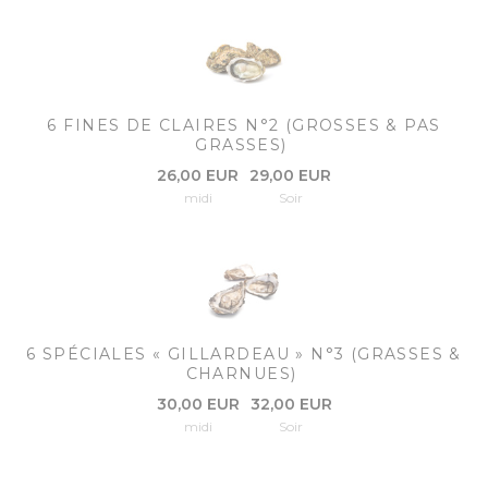
6 FINES DE CLAIRES N°2 (GROSSES & PAS
GRASSES)
26,00 EUR
29,00 EUR
midi
Soir
6 SPÉCIALES « GILLARDEAU » N°3 (GRASSES &
CHARNUES)
30,00 EUR
32,00 EUR
midi
Soir