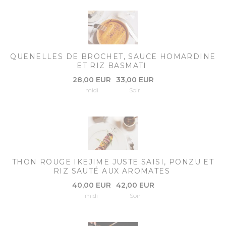
QUENELLES DE BROCHET, SAUCE HOMARDINE
ET RIZ BASMATI
28,00 EUR
33,00 EUR
midi
Soir
THON ROUGE IKEJIME JUSTE SAISI, PONZU ET
RIZ SAUTÉ AUX AROMATES
40,00 EUR
42,00 EUR
midi
Soir