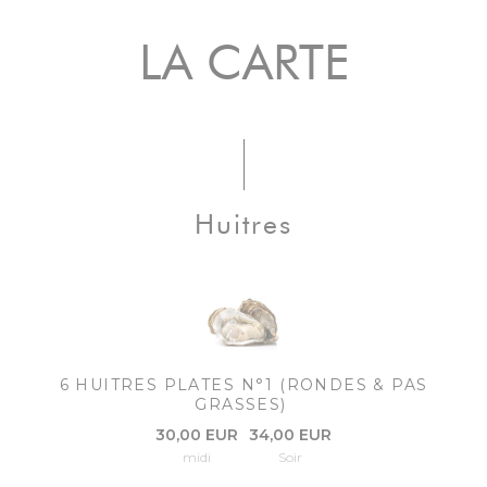
LA CARTE
Huitres
6 HUITRES PLATES N°1 (RONDES & PAS
GRASSES)
30,00 EUR
34,00 EUR
midi
Soir