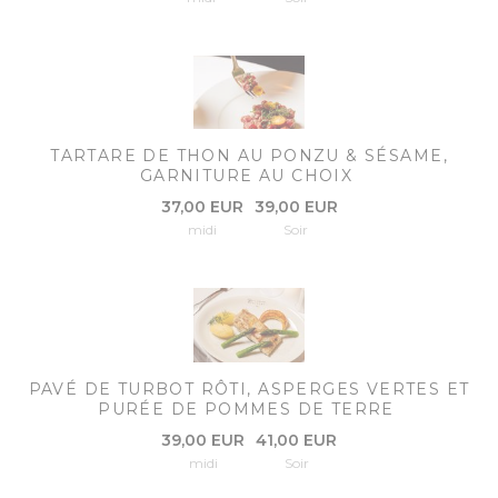
TARTARE DE THON AU PONZU & SÉSAME,
GARNITURE AU CHOIX
37,00 EUR
39,00 EUR
midi
Soir
PAVÉ DE TURBOT RÔTI, ASPERGES VERTES ET
PURÉE DE POMMES DE TERRE
39,00 EUR
41,00 EUR
midi
Soir