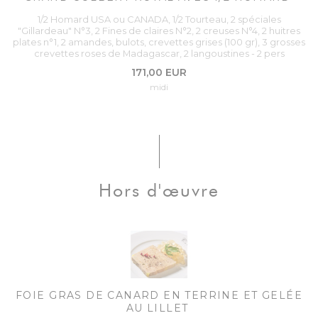
1/2 Homard USA ou CANADA, 1/2 Tourteau, 2 spéciales
"Gillardeau" N°3, 2 Fines de claires N°2, 2 creuses N°4, 2 huitres
plates n°1, 2 amandes, bulots, crevettes grises (100 gr), 3 grosses
crevettes roses de Madagascar, 2 langoustines - 2 pers
171,00 EUR
midi
Hors d'œuvre
FOIE GRAS DE CANARD EN TERRINE ET GELÉE
AU LILLET