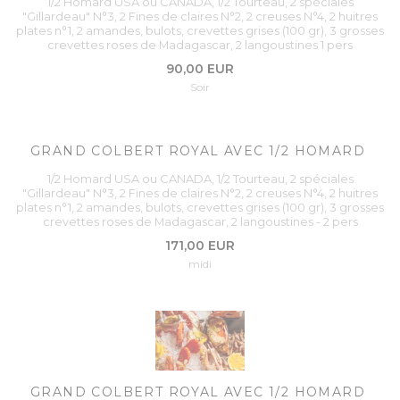
1/2 Homard USA ou CANADA, 1/2 Tourteau, 2 spéciales
"Gillardeau" N°3, 2 Fines de claires N°2, 2 creuses N°4, 2 huitres
plates n°1, 2 amandes, bulots, crevettes grises (100 gr), 3 grosses
crevettes roses de Madagascar, 2 langoustines 1 pers
90,00 EUR
Soir
GRAND COLBERT ROYAL AVEC 1/2 HOMARD
1/2 Homard USA ou CANADA, 1/2 Tourteau, 2 spéciales
"Gillardeau" N°3, 2 Fines de claires N°2, 2 creuses N°4, 2 huitres
plates n°1, 2 amandes, bulots, crevettes grises (100 gr), 3 grosses
crevettes roses de Madagascar, 2 langoustines - 2 pers
171,00 EUR
midi
GRAND COLBERT ROYAL AVEC 1/2 HOMARD