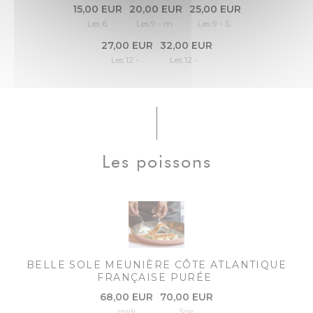
15,00 EUR
20,00 EUR
25,00 EUR
Les 6
Les 9 - m.
Les 9 - S.
27,00 EUR
32,00 EUR
Les 12 - .
Les 12 - .
Les poissons
BELLE SOLE MEUNIÈRE CÔTE ATLANTIQUE
FRANÇAISE PURÉE
68,00 EUR
70,00 EUR
midi
Soir