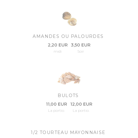
AMANDES OU PALOURDES
2,20 EUR
3,50 EUR
midi
Soir
BULOTS
11,00 EUR
12,00 EUR
La portio.
La portio.
1/2 TOURTEAU MAYONNAISE