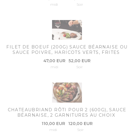
midi
Soir
FILET DE BOEUF (200G) SAUCE BÉARNAISE OU
SAUCE POIVRE, HARICOTS VERTS, FRITES
47,00 EUR
52,00 EUR
midi
Soir
CHATEAUBRIAND RÔTI POUR 2 (600G), SAUCE
BÉARNAISE, 2 GARNITURES AU CHOIX
110,00 EUR
120,00 EUR
midi
Soir