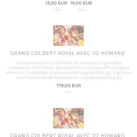
13,00 EUR
15,00 EUR
midi
Soir
GRAND COLBERT ROYAL AVEC 1/2 HOMARD
1/2 Homard USA ou CANADA, 1/2 Tourteau, 2 spéciales
"Gillardeau" N°3, 2 Fines de claires N°2, 2 creuses N°4, 2 huitres
plates n°1, 2 amandes, bulots, crevettes grises (100 gr), 3 grosses
crevettes roses de Madagascar, 2 langoustines 2 pers
179,00 EUR
Soir
GRAND COLBERT ROYAL AVEC 1/2 HOMARD