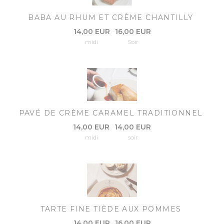
BABA AU RHUM ET CRÈME CHANTILLY
14,00 EUR
16,00 EUR
midi
Soir
PAVÉ DE CRÈME CARAMEL TRADITIONNEL
14,00 EUR
14,00 EUR
midi
soir
TARTE FINE TIÈDE AUX POMMES
14,00 EUR
16,00 EUR