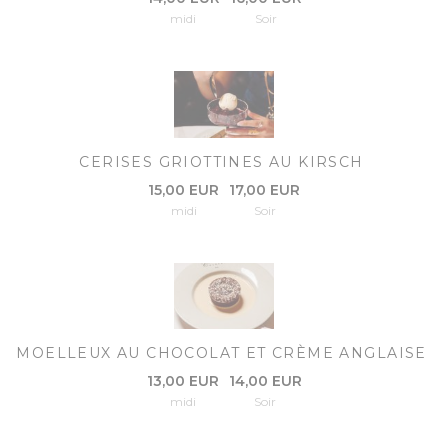
midi
Soir
CERISES GRIOTTINES AU KIRSCH
15,00 EUR
17,00 EUR
midi
Soir
MOELLEUX AU CHOCOLAT ET CRÈME ANGLAISE
13,00 EUR
14,00 EUR
midi
Soir