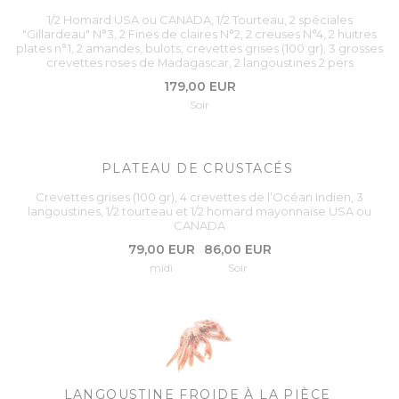
1/2 Homard USA ou CANADA, 1/2 Tourteau, 2 spéciales
"Gillardeau" N°3, 2 Fines de claires N°2, 2 creuses N°4, 2 huitres
plates n°1, 2 amandes, bulots, crevettes grises (100 gr), 3 grosses
crevettes roses de Madagascar, 2 langoustines 2 pers
179,00 EUR
Soir
PLATEAU DE CRUSTACÉS
Crevettes grises (100 gr), 4 crevettes de l’Océan Indien, 3
langoustines, 1/2 tourteau et 1/2 homard mayonnaise USA ou
CANADA
79,00 EUR
86,00 EUR
midi
Soir
LANGOUSTINE FROIDE À LA PIÈCE