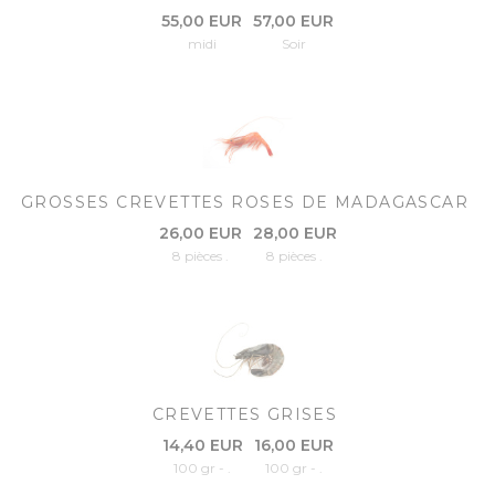
55,00 EUR
57,00 EUR
midi
Soir
GROSSES CREVETTES ROSES DE MADAGASCAR
26,00 EUR
28,00 EUR
8 pièces .
8 pièces .
CREVETTES GRISES
14,40 EUR
16,00 EUR
100 gr - .
100 gr - .