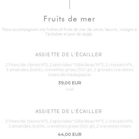
Fruits de mer
Nous accompagnons nos huîtres et fruits de mer de citron, beurre, vinaigre à
l’échalote et pain de seigle.
ASSIETTE DE L'ÉCAILLER
2 Fines de claires N°2, 2 spéciales "Gillardeau"N°3, 2 creuses N°4,
3 amandes, bulots, crevettes grises (100 gr), 2 grosses crevettes
roses de Madagascar
39,00 EUR
midi
ASSIETTE DE L'ÉCAILLER
2 Fines de claires N°2, 2 spéciales "Gillardeau"N°3, 2 creuses N°4,
3 amandes, bulots, crevettes grises (100 gr), 2 crevettes roses
44,00 EUR