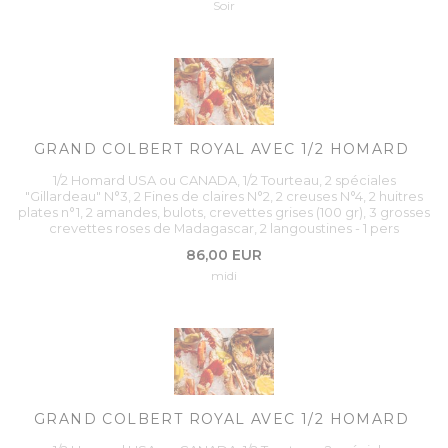
Soir
GRAND COLBERT ROYAL AVEC 1/2 HOMARD
1/2 Homard USA ou CANADA, 1/2 Tourteau, 2 spéciales
"Gillardeau" N°3, 2 Fines de claires N°2, 2 creuses N°4, 2 huitres
plates n°1, 2 amandes, bulots, crevettes grises (100 gr), 3 grosses
crevettes roses de Madagascar, 2 langoustines - 1 pers
86,00 EUR
midi
GRAND COLBERT ROYAL AVEC 1/2 HOMARD