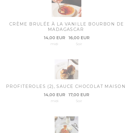
CRÈME BRULÉE À LA VANILLE BOURBON DE
MADAGASCAR
14,00 EUR
16,00 EUR
midi
Soir
PROFITEROLES (2), SAUCE CHOCOLAT MAISON
14,00 EUR
17,00 EUR
midi
Soir