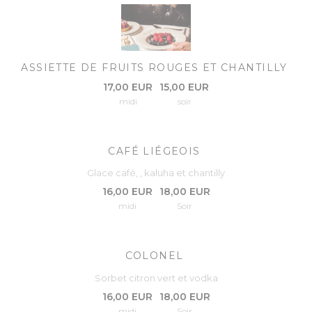
ASSIETTE DE FRUITS ROUGES ET CHANTILLY
17,00 EUR
15,00 EUR
midi
soir
CAFÉ LIÉGEOIS
Glace café, , kaluha et chantilly
16,00 EUR
18,00 EUR
midi
Soir
COLONEL
Sorbet citron vert et vodka
16,00 EUR
18,00 EUR
midi
Soir