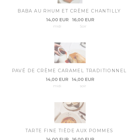
BABA AU RHUM ET CRÈME CHANTILLY
14,00 EUR
16,00 EUR
midi
Soir
PAVÉ DE CRÈME CARAMEL TRADITIONNEL
14,00 EUR
14,00 EUR
midi
soir
TARTE FINE TIÈDE AUX POMMES
14,00 EUR
16,00 EUR