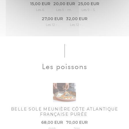
15,00 EUR
20,00 EUR
25,00 EUR
Les 6
Les 9 - m.
Les 9 - S.
27,00 EUR
32,00 EUR
Les 12 - .
Les 12 - .
Les poissons
BELLE SOLE MEUNIÈRE CÔTE ATLANTIQUE
FRANÇAISE PURÉE
68,00 EUR
70,00 EUR
midi
Soir