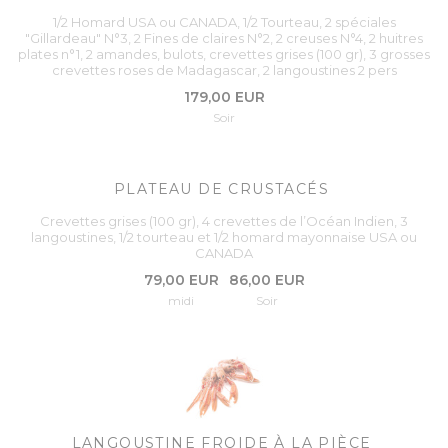
1/2 Homard USA ou CANADA, 1/2 Tourteau, 2 spéciales
"Gillardeau" N°3, 2 Fines de claires N°2, 2 creuses N°4, 2 huitres
plates n°1, 2 amandes, bulots, crevettes grises (100 gr), 3 grosses
crevettes roses de Madagascar, 2 langoustines 2 pers
179,00 EUR
Soir
PLATEAU DE CRUSTACÉS
Crevettes grises (100 gr), 4 crevettes de l’Océan Indien, 3
langoustines, 1/2 tourteau et 1/2 homard mayonnaise USA ou
CANADA
79,00 EUR
86,00 EUR
midi
Soir
LANGOUSTINE FROIDE À LA PIÈCE