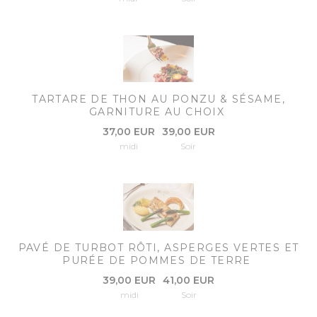
TARTARE DE THON AU PONZU & SÉSAME,
GARNITURE AU CHOIX
37,00 EUR
39,00 EUR
midi
Soir
PAVÉ DE TURBOT RÔTI, ASPERGES VERTES ET
PURÉE DE POMMES DE TERRE
39,00 EUR
41,00 EUR
midi
Soir