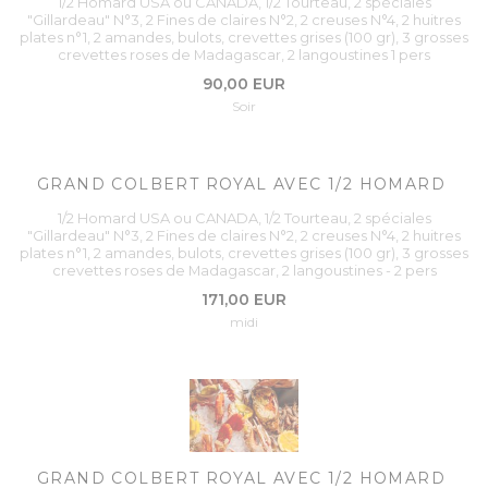
1/2 Homard USA ou CANADA, 1/2 Tourteau, 2 spéciales
"Gillardeau" N°3, 2 Fines de claires N°2, 2 creuses N°4, 2 huitres
plates n°1, 2 amandes, bulots, crevettes grises (100 gr), 3 grosses
crevettes roses de Madagascar, 2 langoustines 1 pers
90,00 EUR
Soir
GRAND COLBERT ROYAL AVEC 1/2 HOMARD
1/2 Homard USA ou CANADA, 1/2 Tourteau, 2 spéciales
"Gillardeau" N°3, 2 Fines de claires N°2, 2 creuses N°4, 2 huitres
plates n°1, 2 amandes, bulots, crevettes grises (100 gr), 3 grosses
crevettes roses de Madagascar, 2 langoustines - 2 pers
171,00 EUR
midi
GRAND COLBERT ROYAL AVEC 1/2 HOMARD