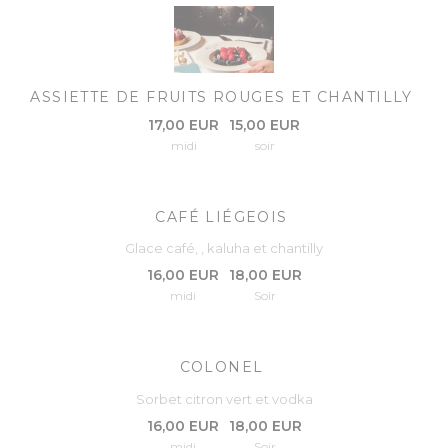
ASSIETTE DE FRUITS ROUGES ET CHANTILLY
17,00 EUR
15,00 EUR
midi
soir
CAFÉ LIÉGEOIS
Glace café, , kaluha et chantilly
16,00 EUR
18,00 EUR
midi
Soir
COLONEL
Sorbet citron vert et vodka
16,00 EUR
18,00 EUR
midi
Soir