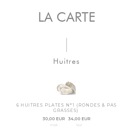
LA CARTE
Huitres
6 HUITRES PLATES N°1 (RONDES & PAS
GRASSES)
30,00 EUR
34,00 EUR
midi
Soir