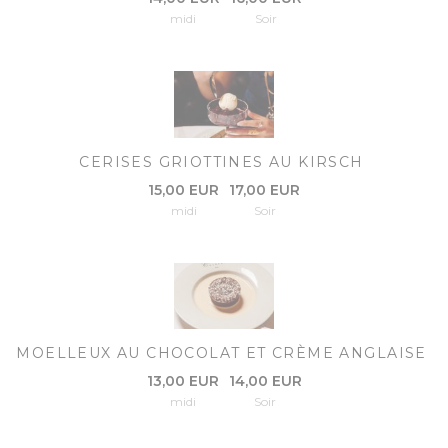
midi
Soir
CERISES GRIOTTINES AU KIRSCH
15,00 EUR
17,00 EUR
midi
Soir
MOELLEUX AU CHOCOLAT ET CRÈME ANGLAISE
13,00 EUR
14,00 EUR
midi
Soir