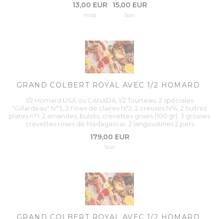
13,00 EUR
15,00 EUR
midi
Soir
GRAND COLBERT ROYAL AVEC 1/2 HOMARD
1/2 Homard USA ou CANADA, 1/2 Tourteau, 2 spéciales
"Gillardeau" N°3, 2 Fines de claires N°2, 2 creuses N°4, 2 huitres
plates n°1, 2 amandes, bulots, crevettes grises (100 gr), 3 grosses
crevettes roses de Madagascar, 2 langoustines 2 pers
179,00 EUR
Soir
GRAND COLBERT ROYAL AVEC 1/2 HOMARD