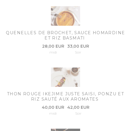
QUENELLES DE BROCHET, SAUCE HOMARDINE
ET RIZ BASMATI
28,00 EUR
33,00 EUR
midi
Soir
THON ROUGE IKEJIME JUSTE SAISI, PONZU ET
RIZ SAUTÉ AUX AROMATES
40,00 EUR
42,00 EUR
midi
Soir