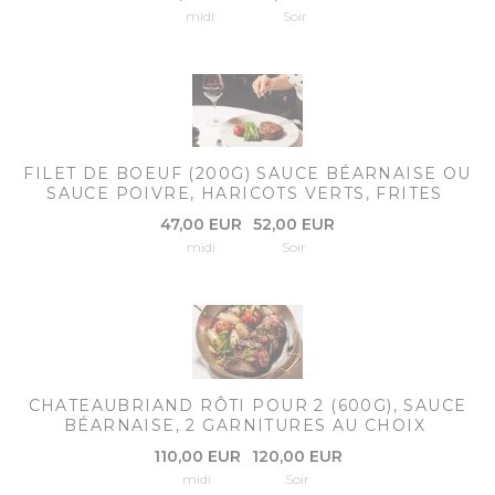
midi
Soir
FILET DE BOEUF (200G) SAUCE BÉARNAISE OU
SAUCE POIVRE, HARICOTS VERTS, FRITES
47,00 EUR
52,00 EUR
midi
Soir
CHATEAUBRIAND RÔTI POUR 2 (600G), SAUCE
BÉARNAISE, 2 GARNITURES AU CHOIX
110,00 EUR
120,00 EUR
midi
Soir