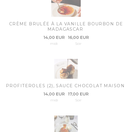
CRÈME BRULÉE À LA VANILLE BOURBON DE
MADAGASCAR
14,00 EUR
16,00 EUR
midi
Soir
PROFITEROLES (2), SAUCE CHOCOLAT MAISON
14,00 EUR
17,00 EUR
midi
Soir