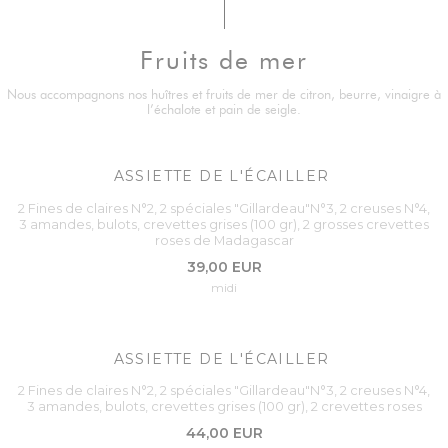
Fruits de mer
Nous accompagnons nos huîtres et fruits de mer de citron, beurre, vinaigre à
l’échalote et pain de seigle.
ASSIETTE DE L'ÉCAILLER
2 Fines de claires N°2, 2 spéciales "Gillardeau"N°3, 2 creuses N°4,
3 amandes, bulots, crevettes grises (100 gr), 2 grosses crevettes
roses de Madagascar
39,00 EUR
midi
ASSIETTE DE L'ÉCAILLER
2 Fines de claires N°2, 2 spéciales "Gillardeau"N°3, 2 creuses N°4,
3 amandes, bulots, crevettes grises (100 gr), 2 crevettes roses
44,00 EUR