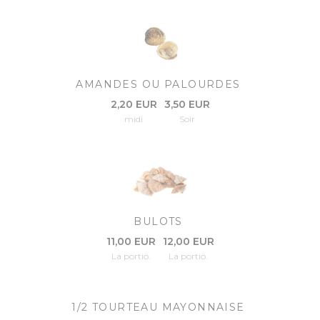
AMANDES OU PALOURDES
2,20 EUR
3,50 EUR
midi
Soir
BULOTS
11,00 EUR
12,00 EUR
La portio.
La portio.
1/2 TOURTEAU MAYONNAISE