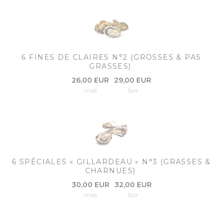
6 FINES DE CLAIRES N°2 (GROSSES & PAS
GRASSES)
26,00 EUR
29,00 EUR
midi
Soir
6 SPÉCIALES « GILLARDEAU » N°3 (GRASSES &
CHARNUES)
30,00 EUR
32,00 EUR
midi
Soir