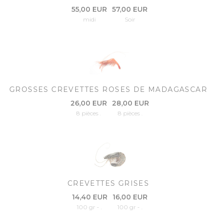
55,00 EUR
57,00 EUR
midi
Soir
GROSSES CREVETTES ROSES DE MADAGASCAR
26,00 EUR
28,00 EUR
8 pièces .
8 pièces .
CREVETTES GRISES
14,40 EUR
16,00 EUR
100 gr - .
100 gr - .