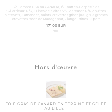
1/2 Homard USA ou CANADA, 1/2 Tourteau, 2 spéciales
"Gillardeau" N°3, 2 Fines de claires N°2, 2 creuses N°4, 2 huitres
plates n°1, 2 amandes, bulots, crevettes grises (100 gr), 3 grosses
crevettes roses de Madagascar, 2 langoustines - 2 pers
171,00 EUR
midi
Hors d'œuvre
FOIE GRAS DE CANARD EN TERRINE ET GELÉE
AU LILLET