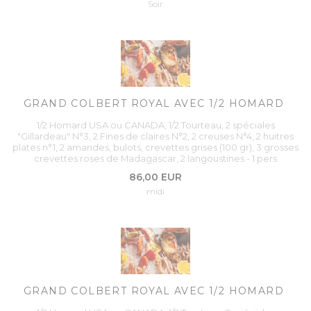
Soir
GRAND COLBERT ROYAL AVEC 1/2 HOMARD
1/2 Homard USA ou CANADA, 1/2 Tourteau, 2 spéciales
"Gillardeau" N°3, 2 Fines de claires N°2, 2 creuses N°4, 2 huitres
plates n°1, 2 amandes, bulots, crevettes grises (100 gr), 3 grosses
crevettes roses de Madagascar, 2 langoustines - 1 pers
86,00 EUR
midi
GRAND COLBERT ROYAL AVEC 1/2 HOMARD