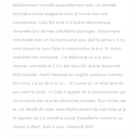
établissement travaille essentiellement avec un clientèle
étrangère moins exigeante mais je trouve tout cela
inacceptable. Cela fait suite à d’autres déconvenues
observées lors de mes précédents passages: mayonnaise
industrielle avec un homard parce que, dixit le serveur, il n’y
avait personne pour faire la mayonnaise ce jour là. Autre
anecdote très instructive : j’ai téléphoné un soir pour
réserver une table et il m’a été répondu que le restaurant
était complet. Ayant réessayé en anglais quelques minutes
plus tard, j’ai eu droit à un « of course sir, at what time do
you want to book »? Cela s’appelle de la discrimination qui
ne concerne pas que les personnes racisees. Pour toutes ces
et, j’ai décidé de rayer votre établissement de mes listes et je
le regrette car j’ai autrefois passé d’excellents moments au
Grand Colbert. Bien à vous. Gwénolé JAN