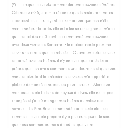
(?). . Lorsque j’ai voulu commander une douzaine d’huîtres
Gillardeau n0 5, elle m’a répondu que le restaurant ne les
stockaient plus…Lui ayant fait remarquer que rien n’était
mentionné sur la carte, elle est allée se renseigner et m’a dit
qu’il restait des no 3 dont j’ai commandé une douzaine
avec deux verres de Sancerre. Elle a alors insisté pour me
servir une carafe que j’ai refusée. . Quand un autre serveur
est arrivé avec les huîtres, il n’y en avait que six. Je lui ai
précisé que j’en avais commandé une douzaine et quelques
minutes plus tard la précédente serveuse m’a apporté le
plateau demandé sans excuses pour l’erreur. . Alors que
mon assiette était pleine de noyaux d’olives, elle ne l’a pas
changée et j’ai dû manger mes huîtres au milieu des
noyaux. . Le Paris Brest commandé par la suite était sec
comme s’il avait été préparé il y a plusieurs jours. Je sais
que nous sommes au mois d’août et que votre