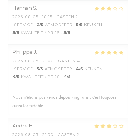
Hannah
S
2026-08-05
- 18:15 - GASTEN 2
SERVICE
:
2
/5
ATMOSFEER
:
5
/5
KEUKEN
:
3
/5
KWALITEIT / PRIJS
:
3
/5
Philippe
J
2026-08-05
- 21:00 - GASTEN 4
SERVICE
:
5
/5
ATMOSFEER
:
4
/5
KEUKEN
:
4
/5
KWALITEIT / PRIJS
:
4
/5
Nous n'étions pas venus depuis vingt ans : c'est toujours
aussi formidable.
Andre
B
2026-08-05
- 21:30 - GASTEN 2