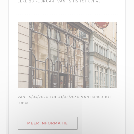
ELKE 20 FEBRUARI VAN 15H15 TOT 07H45
VAN 15/03/2026 TOT 31/05/2030 VAN 00H00 TOT
00H00
((OPENT IN EEN NIEUW VENST
MEER INFORMATIE