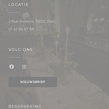
LOCATIE
((opent in een nieuw venster))
2 Rue Vivienne 75002 Paris
01 42 86 87 88
VOLG ONS
Facebook ((opent in een nieuw venster))
Instagram ((opent in een nieuw venster
NIEUWSBRIEF
RESERVERING