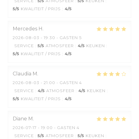
SERVICE
:
5
/5
ATMOSFEER
:
5
/5
KEUKEN
:
5
/5
KWALITEIT / PRIJS
:
4
/5
Mercedes
H
2026-08-03
- 19:30 - GASTEN 5
SERVICE
:
5
/5
ATMOSFEER
:
4
/5
KEUKEN
:
5
/5
KWALITEIT / PRIJS
:
4
/5
Claudia
M
2026-08-03
- 21:00 - GASTEN 4
SERVICE
:
4
/5
ATMOSFEER
:
4
/5
KEUKEN
:
5
/5
KWALITEIT / PRIJS
:
4
/5
Diane
M
2026-07-17
- 19:00 - GASTEN 4
SERVICE
:
5
/5
ATMOSFEER
:
5
/5
KEUKEN
: