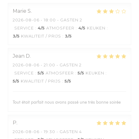
Marie
S
2026-08-06
- 18:00 - GASTEN 2
SERVICE
:
4
/5
ATMOSFEER
:
4
/5
KEUKEN
:
3
/5
KWALITEIT / PRIJS
:
3
/5
Jean
D
2026-08-06
- 21:00 - GASTEN 2
SERVICE
:
5
/5
ATMOSFEER
:
5
/5
KEUKEN
:
5
/5
KWALITEIT / PRIJS
:
5
/5
Tout était parfait nous avons passé une très bonne soirée
P
2026-08-06
- 19:30 - GASTEN 4