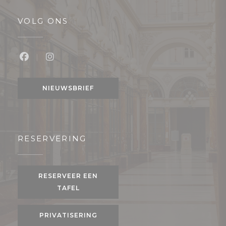
VOLG ONS
Facebook ((opent in een nieuw venster))
Instagram ((opent in een nieuw venster
NIEUWSBRIEF
RESERVERING
RESERVEER EEN
TAFEL
PRIVATISERING