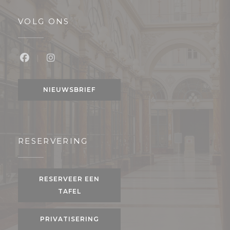
VOLG ONS
Facebook ((opent in een nieuw venster))
Instagram ((opent in een nieuw venster
NIEUWSBRIEF
RESERVERING
RESERVEER EEN
TAFEL
PRIVATISERING