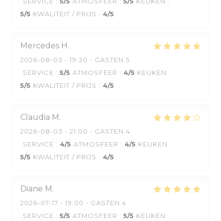
SERVICE
:
5
/5
ATMOSFEER
:
5
/5
KEUKEN
:
5
/5
KWALITEIT / PRIJS
:
4
/5
Mercedes
H
2026-08-03
- 19:30 - GASTEN 5
SERVICE
:
5
/5
ATMOSFEER
:
4
/5
KEUKEN
:
5
/5
KWALITEIT / PRIJS
:
4
/5
Claudia
M
2026-08-03
- 21:00 - GASTEN 4
SERVICE
:
4
/5
ATMOSFEER
:
4
/5
KEUKEN
:
5
/5
KWALITEIT / PRIJS
:
4
/5
Diane
M
2026-07-17
- 19:00 - GASTEN 4
SERVICE
:
5
/5
ATMOSFEER
:
5
/5
KEUKEN
: