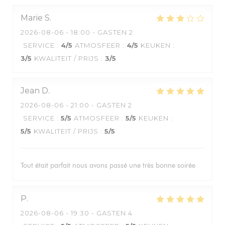
Marie
S
2026-08-06
- 18:00 - GASTEN 2
SERVICE
:
4
/5
ATMOSFEER
:
4
/5
KEUKEN
:
3
/5
KWALITEIT / PRIJS
:
3
/5
Jean
D
2026-08-06
- 21:00 - GASTEN 2
SERVICE
:
5
/5
ATMOSFEER
:
5
/5
KEUKEN
:
5
/5
KWALITEIT / PRIJS
:
5
/5
Tout était parfait nous avons passé une très bonne soirée
P
2026-08-06
- 19:30 - GASTEN 4