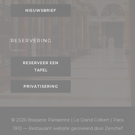
NIEUWSBRIEF
RESERVERING
RESERVEER EEN
TAFEL
PRIVATISERING
© 2026 Brasserie Parisienne | Le Grand Colbert | Paris
((open
1910 — Restaurant website gecreëerd door
Zenchef