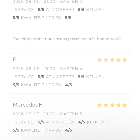
2026-08-06
- 21:00 - GASTEN 2
SERVICE
:
5
/5
ATMOSFEER
:
5
/5
KEUKEN
:
5
/5
KWALITEIT / PRIJS
:
5
/5
Tout était parfait nous avons passé une très bonne soirée
P
2026-08-06
- 19:30 - GASTEN 4
SERVICE
:
5
/5
ATMOSFEER
:
5
/5
KEUKEN
:
5
/5
KWALITEIT / PRIJS
:
4
/5
Mercedes
H
2026-08-03
- 19:30 - GASTEN 5
SERVICE
:
5
/5
ATMOSFEER
:
4
/5
KEUKEN
:
5
/5
KWALITEIT / PRIJS
:
4
/5