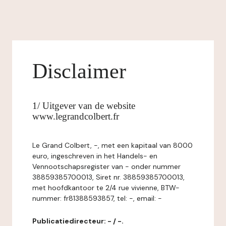
Disclaimer
1/ Uitgever van de website
www.legrandcolbert.fr
Le Grand Colbert, -, met een kapitaal van 8000
euro, ingeschreven in het Handels- en
Vennootschapsregister van - onder nummer
38859385700013, Siret nr. 38859385700013,
met hoofdkantoor te 2/4 rue vivienne, BTW-
nummer: fr81388593857, tel: -, email: -
Publicatiedirecteur: - / -.