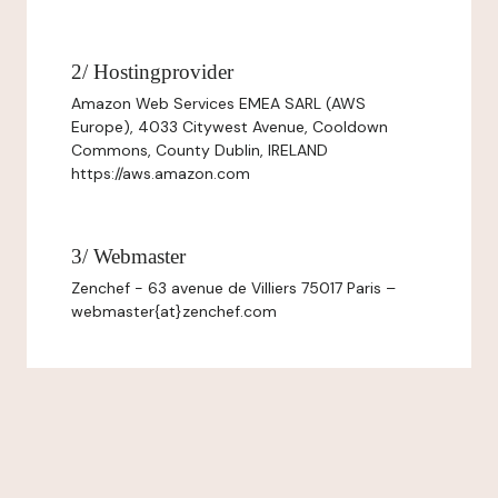
2/ Hostingprovider
Amazon Web Services EMEA SARL (AWS
Europe), 4033 Citywest Avenue, Cooldown
Commons, County Dublin, IRELAND
https://aws.amazon.com
3/ Webmaster
Zenchef - 63 avenue de Villiers 75017 Paris –
webmaster{at}zenchef.com