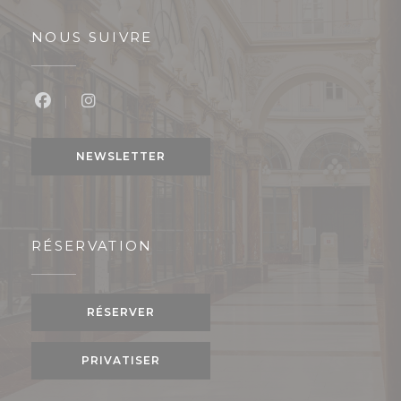
NOUS SUIVRE
Facebook ((ouvre une nouvelle fenêtre))
Instagram ((ouvre une nouvelle fenêtre
NEWSLETTER
RÉSERVATION
RÉSERVER
PRIVATISER