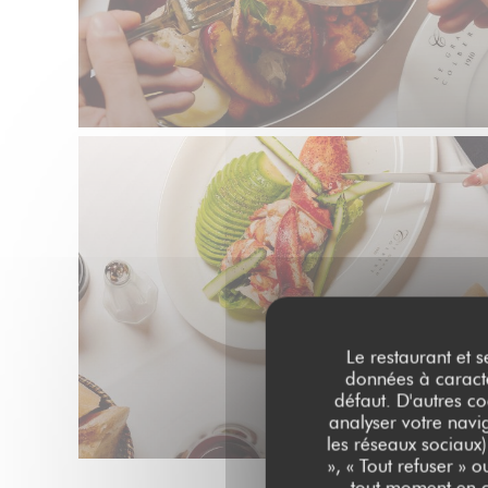
Le restaurant et s
données à caractèr
défaut. D'autres co
analyser votre navig
les réseaux sociaux)
», « Tout refuser » 
tout moment en c