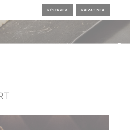
RÉSERVER
PRIVATISER
Face
Inst
RT