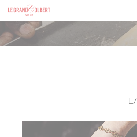
Personnalisation de vos choix en matière de cookies
L