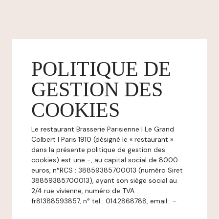
POLITIQUE DE
GESTION DES
COOKIES
Le restaurant Brasserie Parisienne | Le Grand
Colbert | Paris 1910 (désigné le « restaurant »
dans la présente politique de gestion des
cookies) est une -, au capital social de 8000
euros, n°RCS : 38859385700013 (numéro Siret
38859385700013), ayant son siège social au
2/4 rue vivienne, numéro de TVA :
fr81388593857, n° tel : 0142868788, email : -.