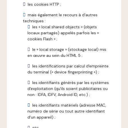
les cookies HTTP ;
mais également le recours à d'autres
techniques :
les « local shared objects » (objets
locaux partagés) appelés parfois les «
cookies Flash » ;
le « local storage » (stockage local) mis
en œuvre au sein du HTML 5 ;
les identifications par calcul d'empreinte
du terminal (« device fingerprinting ») ;
les identifiants générés par les systèmes
d'exploitation (qu'ils soient publicitaires ou
non : IDFA, IDFV, Android ID, etc.) ;
les identifiants matériels (adresse MAC,
numéro de série ou tout autre identifiant
d'un appareil) ;
etc.