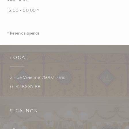
12:00 - 00:00 *
* Reservas apenas
LOCAL
((abre numa nova janela))
2 Rue Vivienne 75002 Paris
01 42 86 87 88
SIGA-NOS