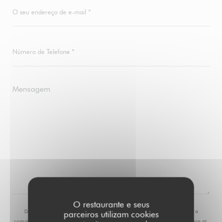
O restaurante e seus
De acordo com a legislação de proteção de dados, tem o direito de se opor a
parceiros utilizam cookies
comunicações de marketing. Pode registar-se na Lista Robinson através de
robinson.pt
.