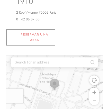
1910
((abre numa nova janela))
2 Rue Vivienne 75002 Paris
01 42 86 87 88
RESERVAR UMA
MESA