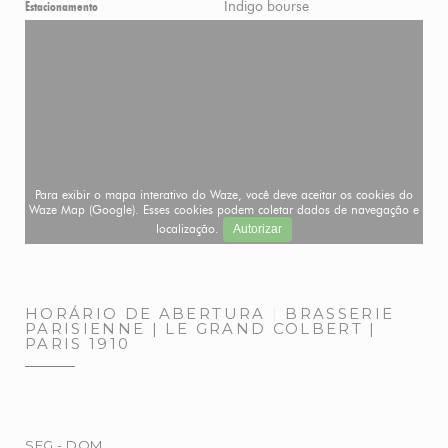
Indigo bourse
Estacionamento
Para exibir o mapa interativo do Waze, você deve aceitar os cookies do
Waze Map (Google). Esses cookies podem coletar dados de navegação e
localização.
Autorizar
HORÁRIO DE ABERTURA
BRASSERIE
PARISIENNE | LE GRAND COLBERT |
PARIS 1910
SEG
-
DOM