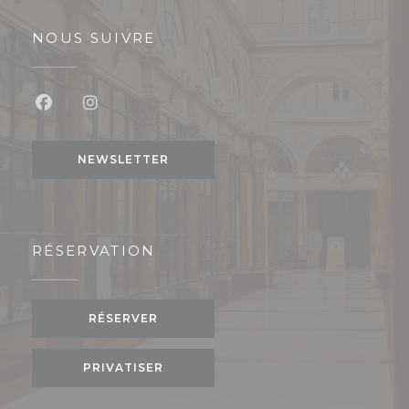
NOUS SUIVRE
Facebook ((ouvre une nouvelle fenêtre))
Instagram ((ouvre une nouvelle fenêtre
NEWSLETTER
RÉSERVATION
RÉSERVER
PRIVATISER