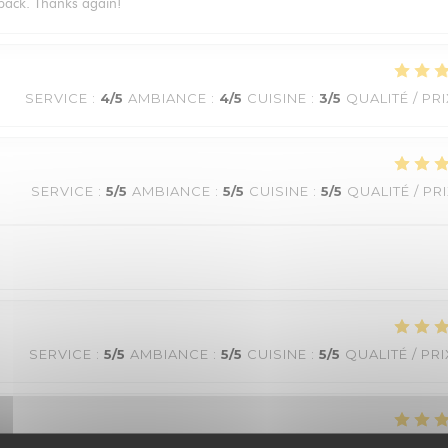
e back. Thanks again!
SERVICE
:
4
/5
AMBIANCE
:
4
/5
CUISINE
:
3
/5
QUALITÉ / PR
SERVICE
:
5
/5
AMBIANCE
:
5
/5
CUISINE
:
5
/5
QUALITÉ / PR
SERVICE
:
5
/5
AMBIANCE
:
5
/5
CUISINE
:
5
/5
QUALITÉ / PRI
SERVICE
:
5
/5
AMBIANCE
:
4
/5
CUISINE
:
5
/5
QUALITÉ / PRI