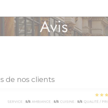
Avis
is de nos clients
SERVICE
:
5
/5
AMBIANCE
:
5
/5
CUISINE
:
5
/5
QUALITÉ / PR