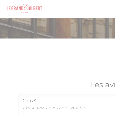
Personnalisation de vos choix en matière de cookies
Les av
Chris
S
2026-08-04
- 19:00 - COUVERTS 4