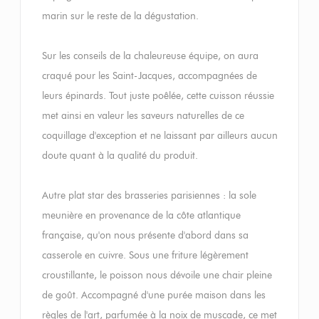
marin sur le reste de la dégustation.
Sur les conseils de la chaleureuse équipe, on aura
craqué pour les Saint-Jacques, accompagnées de
leurs épinards. Tout juste poêlée, cette cuisson réussie
met ainsi en valeur les saveurs naturelles de ce
coquillage d'exception et ne laissant par ailleurs aucun
doute quant à la qualité du produit.
Autre plat star des brasseries parisiennes : la sole
meunière en provenance de la côte atlantique
française, qu'on nous présente d'abord dans sa
casserole en cuivre. Sous une friture légèrement
croustillante, le poisson nous dévoile une chair pleine
de goût. Accompagné d'une purée maison dans les
règles de l'art, parfumée à la noix de muscade, ce met