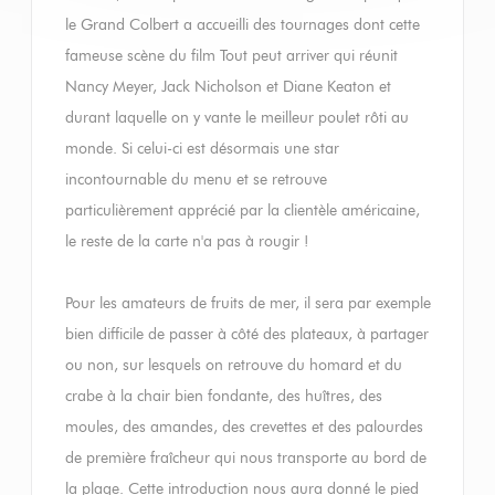
le Grand Colbert a accueilli des tournages dont cette
fameuse scène du film Tout peut arriver qui réunit
Nancy Meyer, Jack Nicholson et Diane Keaton et
durant laquelle on y vante le meilleur poulet rôti au
monde. Si celui-ci est désormais une star
incontournable du menu et se retrouve
particulièrement apprécié par la clientèle américaine,
le reste de la carte n'a pas à rougir !
Pour les amateurs de fruits de mer, il sera par exemple
bien difficile de passer à côté des plateaux, à partager
ou non, sur lesquels on retrouve du homard et du
crabe à la chair bien fondante, des huîtres, des
moules, des amandes, des crevettes et des palourdes
de première fraîcheur qui nous transporte au bord de
la plage. Cette introduction nous aura donné le pied