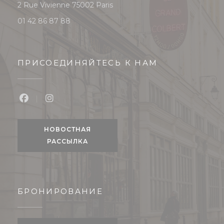
((открывается в новом окне))
2 Rue Vivienne 75002 Paris
01 42 86 87 88
ПРИСОЕДИНЯЙТЕСЬ К НАМ
Facebook ((открывается в новом окне))
Instagram ((открывается в новом окне
НОВОСТНАЯ
РАССЫЛКА
БРОНИРОВАНИЕ