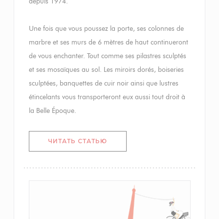
depuis 1974.
Une fois que vous poussez la porte, ses colonnes de
marbre et ses murs de 6 mètres de haut continueront
de vous enchanter. Tout comme ses pilastres sculptés
et ses mosaïques au sol. Les miroirs dorés, boiseries
sculptées, banquettes de cuir noir ainsi que lustres
étincelants vous transporteront eux aussi tout droit à
la Belle Époque.
((ОТКРЫВАЕТСЯ В НОВОМ ОКН
ЧИТАТЬ СТАТЬЮ