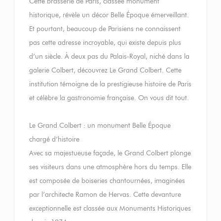
Cette brasserie de Paris, classée monument
historique, révèle un décor Belle Époque émerveillant.
Et pourtant, beaucoup de Parisiens ne connaissent
pas cette adresse incroyable, qui existe depuis plus
d’un siècle. À deux pas du Palais-Royal, niché dans la
galerie Colbert, découvrez Le Grand Colbert. Cette
institution témoigne de la prestigieuse histoire de Paris
et célèbre la gastronomie française. On vous dit tout.
Le Grand Colbert : un monument Belle Époque
chargé d’histoire
Avec sa majestueuse façade, le Grand Colbert plonge
ses visiteurs dans une atmosphère hors du temps. Elle
est composée de boiseries chantournées, imaginées
par l’architecte Ramon de Hervas. Cette devanture
exceptionnelle est classée aux Monuments Historiques