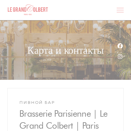
Панель управления cookies
Карта и контакты
Face
Inst
ПИВНОЙ БАР
Brasserie Parisienne | Le
Grand Colbert | Paris