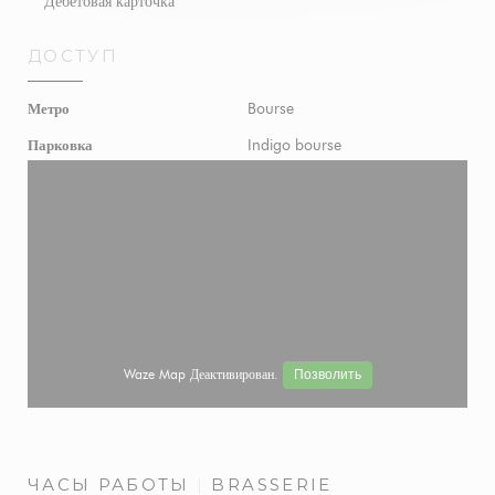
Дебетовая карточка
ДОСТУП
Bourse
Метро
Indigo bourse
Парковка
Waze Map Деактивирован.
Позволить
ЧАСЫ РАБОТЫ
BRASSERIE