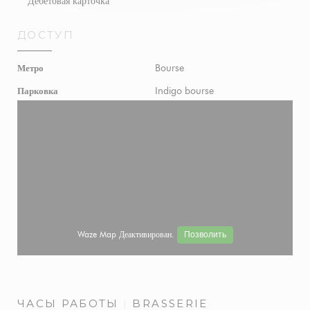
Дебетовая карточка
ДОСТУП
Bourse
Метро
Indigo bourse
Парковка
Waze Map Деактивирован.
Позволить
ЧАСЫ РАБОТЫ
BRASSERIE