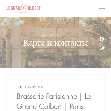
Панель управления cookies
Карта и контакты
Face
Inst
ПИВНОЙ БАР
Brasserie Parisienne | Le
Grand Colbert | Paris