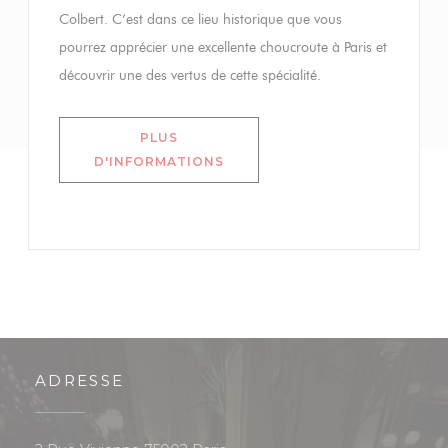
Colbert. C’est dans ce lieu historique que vous
pourrez apprécier une excellente choucroute à Paris et
découvrir une des vertus de cette spécialité.
PLUS
((OUVRE UNE NOUVELLE FENÊ
D'INFORMATIONS
ADRESSE