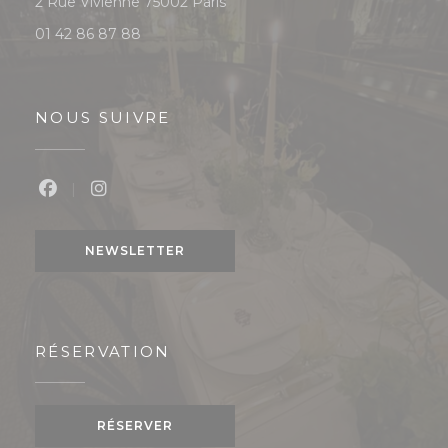
((ouvre une nouvelle fenêtre))
2 Rue Vivienne 75002 Paris
01 42 86 87 88
NOUS SUIVRE
Facebook ((ouvre une nouvelle fenêtre))
Instagram ((ouvre une nouvelle fenêtre
NEWSLETTER
RÉSERVATION
RÉSERVER