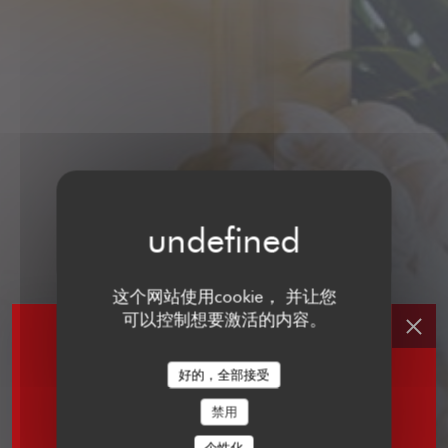
这个网站使用cookie， 并让您
可以控制想要激活的内容。
好的，全部接受
禁用