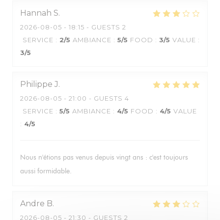
Hannah
S
2026-08-05
- 18:15 - GUESTS 2
SERVICE
:
2
/5
AMBIANCE
:
5
/5
FOOD
:
3
/5
VALUE
:
3
/5
Philippe
J
2026-08-05
- 21:00 - GUESTS 4
SERVICE
:
5
/5
AMBIANCE
:
4
/5
FOOD
:
4
/5
VALUE
:
4
/5
Nous n'étions pas venus depuis vingt ans : c'est toujours
aussi formidable.
Andre
B
2026-08-05
- 21:30 - GUESTS 2