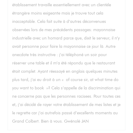
établissement travaille essentiellement avec un clientèle
étrangère moins exigeante mais je trouve tout cela
inacceptable. Cela fait suite à d’autres déconvenues
observées lors de mes précédents passages: mayonnaise
industrielle avec un homard parce que, dixit le serveur, il n’y
avait personne pour faire la mayonnaise ce jour là. Autre
anecdote très instructive : j’ai téléphoné un soir pour
réserver une table et il m’a été répondu que le restaurant
était complet. Ayant réessayé en anglais quelques minutes
plus tard, j’ai eu droit à un « of course sir, at what time do
you want to book »? Cela s’appelle de la discrimination qui
ne concerne pas que les personnes racisees. Pour toutes ces
et, j’ai décidé de rayer votre établissement de mes listes et je
le regrette car j’ai autrefois passé d’excellents moments au
Grand Colbert. Bien à vous. Gwénolé JAN