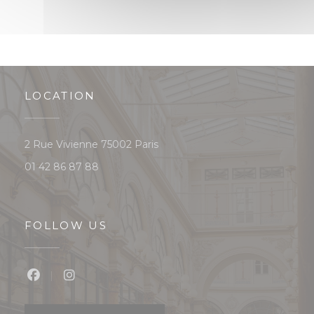
LOCATION
((opens in a new window))
2 Rue Vivienne 75002 Paris
01 42 86 87 88
FOLLOW US
Facebook ((opens in a new window))
Instagram ((opens in a new window))