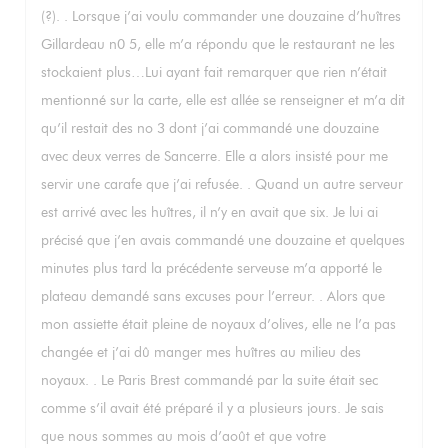
(?). . Lorsque j’ai voulu commander une douzaine d’huîtres
Gillardeau n0 5, elle m’a répondu que le restaurant ne les
stockaient plus…Lui ayant fait remarquer que rien n’était
mentionné sur la carte, elle est allée se renseigner et m’a dit
qu’il restait des no 3 dont j’ai commandé une douzaine
avec deux verres de Sancerre. Elle a alors insisté pour me
servir une carafe que j’ai refusée. . Quand un autre serveur
est arrivé avec les huîtres, il n’y en avait que six. Je lui ai
précisé que j’en avais commandé une douzaine et quelques
minutes plus tard la précédente serveuse m’a apporté le
plateau demandé sans excuses pour l’erreur. . Alors que
mon assiette était pleine de noyaux d’olives, elle ne l’a pas
changée et j’ai dû manger mes huîtres au milieu des
noyaux. . Le Paris Brest commandé par la suite était sec
comme s’il avait été préparé il y a plusieurs jours. Je sais
que nous sommes au mois d’août et que votre