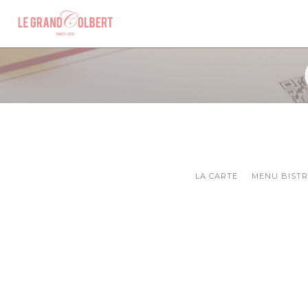
Personnalisation de vos choix en matière de cookies
LA CARTE
MENU BIST