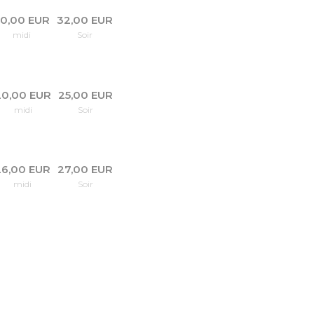
0,00 EUR
32,00 EUR
midi
Soir
20,00 EUR
25,00 EUR
midi
Soir
26,00 EUR
27,00 EUR
midi
Soir