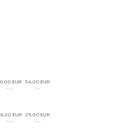
0,00 EUR
34,00 EUR
midi
Soir
6,00 EUR
29,00 EUR
midi
Soir