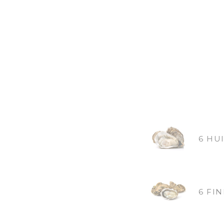
6 HU
6 FIN