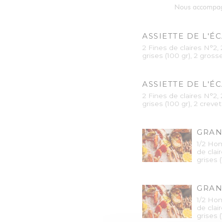
Nous accompagno
ASSIETTE DE L'É
2 Fines de claires N°2,
grises (100 gr), 2 gro
ASSIETTE DE L'É
2 Fines de claires N°2,
grises (100 gr), 2 creve
GRAN
1/2 Hom
de clai
grises 
GRAN
1/2 Hom
de clai
grises 