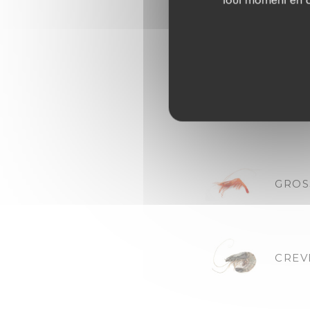
TOUR
Environ
HOMA
GROS
CREV