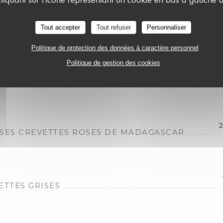
TEAU ENTIER MAYONNAISE
Tout accepter
Tout refuser
Personnaliser
 750 gr
Politique de protection des données à caractère personnel
Politique de gestion des cookies
RD ENTIER
2
SES CREVETTES ROSES DE MADAGASCAR
ETTES GRISES