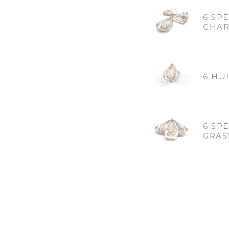
6 SPÉ
CHAR
6 HU
6 SPÉ
GRAS