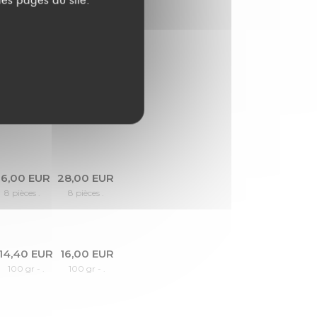
25,00 EUR
27,00 EUR
midi
Soir
55,00 EUR
57,00 EUR
midi
Soir
6,00 EUR
28,00 EUR
8 pièces .
8 pièces .
14,40 EUR
16,00 EUR
100 gr - .
100 gr - .