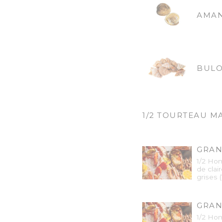
AMAN
BULO
1/2 TOURTEAU M
GRAN
1/2 Hom
de clai
grises 
GRAN
1/2 Hom