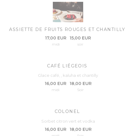
ASSIETTE DE FRUITS ROUGES ET CHANTILLY
17,00 EUR
15,00 EUR
midi
soir
CAFÉ LIÉGEOIS
Glace café, , kaluha et chantilly
16,00 EUR
18,00 EUR
midi
Soir
COLONEL
Sorbet citron vert et vodka
16,00 EUR
18,00 EUR
midi
Soir