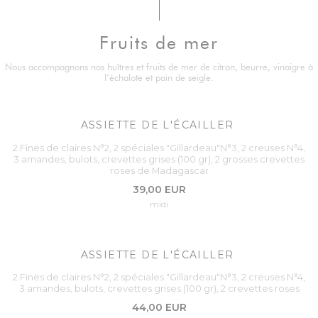
Fruits de mer
Nous accompagnons nos huîtres et fruits de mer de citron, beurre, vinaigre à
l’échalote et pain de seigle.
ASSIETTE DE L'ÉCAILLER
2 Fines de claires N°2, 2 spéciales "Gillardeau"N°3, 2 creuses N°4,
3 amandes, bulots, crevettes grises (100 gr), 2 grosses crevettes
roses de Madagascar
39,00 EUR
midi
ASSIETTE DE L'ÉCAILLER
2 Fines de claires N°2, 2 spéciales "Gillardeau"N°3, 2 creuses N°4,
3 amandes, bulots, crevettes grises (100 gr), 2 crevettes roses
44,00 EUR