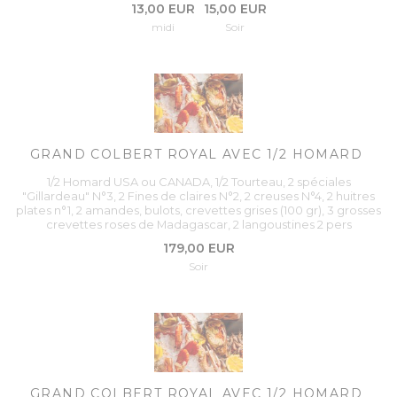
13,00 EUR
15,00 EUR
midi
Soir
GRAND COLBERT ROYAL AVEC 1/2 HOMARD
1/2 Homard USA ou CANADA, 1/2 Tourteau, 2 spéciales
"Gillardeau" N°3, 2 Fines de claires N°2, 2 creuses N°4, 2 huitres
plates n°1, 2 amandes, bulots, crevettes grises (100 gr), 3 grosses
crevettes roses de Madagascar, 2 langoustines 2 pers
179,00 EUR
Soir
GRAND COLBERT ROYAL AVEC 1/2 HOMARD