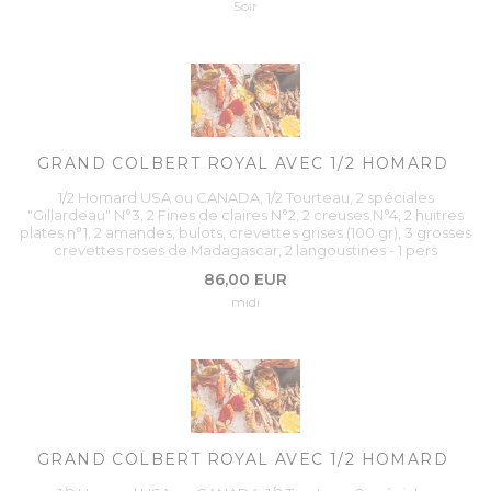
Soir
GRAND COLBERT ROYAL AVEC 1/2 HOMARD
1/2 Homard USA ou CANADA, 1/2 Tourteau, 2 spéciales
"Gillardeau" N°3, 2 Fines de claires N°2, 2 creuses N°4, 2 huitres
plates n°1, 2 amandes, bulots, crevettes grises (100 gr), 3 grosses
crevettes roses de Madagascar, 2 langoustines - 1 pers
86,00 EUR
midi
GRAND COLBERT ROYAL AVEC 1/2 HOMARD