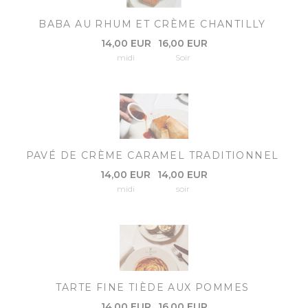
BABA AU RHUM ET CRÈME CHANTILLY
14,00 EUR
16,00 EUR
midi
Soir
PAVÉ DE CRÈME CARAMEL TRADITIONNEL
14,00 EUR
14,00 EUR
midi
soir
TARTE FINE TIÈDE AUX POMMES
14,00 EUR
16,00 EUR