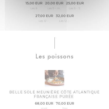
15,00 EUR
20,00 EUR
25,00 EUR
Les 6
Les 9 - m.
Les 9 - S.
27,00 EUR
32,00 EUR
Les 12 - .
Les 12 - .
Les poissons
BELLE SOLE MEUNIÈRE CÔTE ATLANTIQUE
FRANÇAISE PURÉE
68,00 EUR
70,00 EUR
midi
Soir