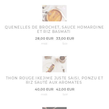
QUENELLES DE BROCHET, SAUCE HOMARDINE
ET RIZ BASMATI
28,00 EUR
33,00 EUR
midi
Soir
THON ROUGE IKEJIME JUSTE SAISI, PONZU ET
RIZ SAUTÉ AUX AROMATES
40,00 EUR
42,00 EUR
midi
Soir