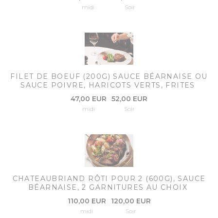
midi
Soir
FILET DE BOEUF (200G) SAUCE BÉARNAISE OU
SAUCE POIVRE, HARICOTS VERTS, FRITES
47,00 EUR
52,00 EUR
midi
Soir
CHATEAUBRIAND RÔTI POUR 2 (600G), SAUCE
BÉARNAISE, 2 GARNITURES AU CHOIX
110,00 EUR
120,00 EUR
midi
Soir