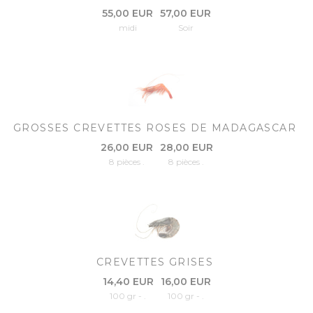
55,00 EUR
57,00 EUR
midi
Soir
GROSSES CREVETTES ROSES DE MADAGASCAR
26,00 EUR
28,00 EUR
8 pièces .
8 pièces .
CREVETTES GRISES
14,40 EUR
16,00 EUR
100 gr - .
100 gr - .