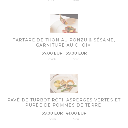
TARTARE DE THON AU PONZU & SÉSAME,
GARNITURE AU CHOIX
37,00 EUR
39,00 EUR
midi
Soir
PAVÉ DE TURBOT RÔTI, ASPERGES VERTES ET
PURÉE DE POMMES DE TERRE
39,00 EUR
41,00 EUR
midi
Soir