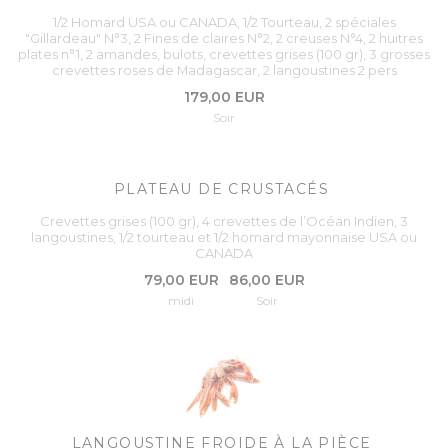
1/2 Homard USA ou CANADA, 1/2 Tourteau, 2 spéciales
"Gillardeau" N°3, 2 Fines de claires N°2, 2 creuses N°4, 2 huitres
plates n°1, 2 amandes, bulots, crevettes grises (100 gr), 3 grosses
crevettes roses de Madagascar, 2 langoustines 2 pers
179,00 EUR
Soir
PLATEAU DE CRUSTACÉS
Crevettes grises (100 gr), 4 crevettes de l’Océan Indien, 3
langoustines, 1/2 tourteau et 1/2 homard mayonnaise USA ou
CANADA
79,00 EUR
86,00 EUR
midi
Soir
LANGOUSTINE FROIDE À LA PIÈCE