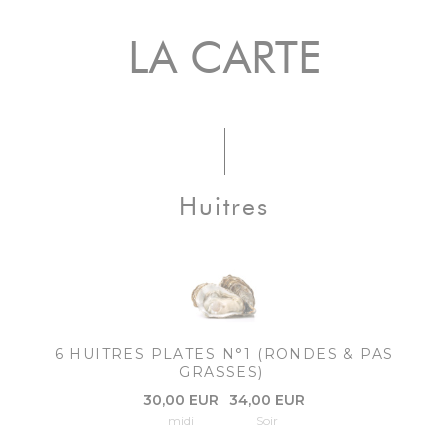
LA CARTE
Huitres
6 HUITRES PLATES N°1 (RONDES & PAS
GRASSES)
30,00 EUR
34,00 EUR
midi
Soir