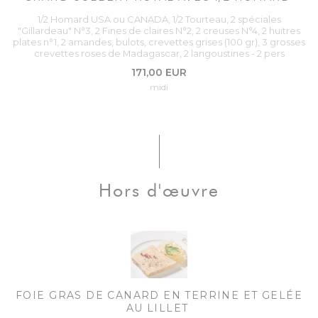
1/2 Homard USA ou CANADA, 1/2 Tourteau, 2 spéciales
"Gillardeau" N°3, 2 Fines de claires N°2, 2 creuses N°4, 2 huitres
plates n°1, 2 amandes, bulots, crevettes grises (100 gr), 3 grosses
crevettes roses de Madagascar, 2 langoustines - 2 pers
171,00 EUR
midi
Hors d'œuvre
FOIE GRAS DE CANARD EN TERRINE ET GELÉE
AU LILLET