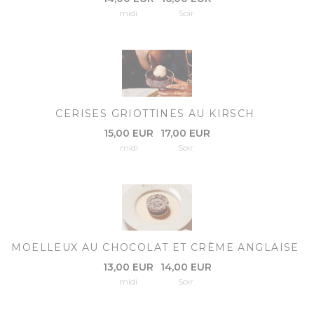
midi
Soir
CERISES GRIOTTINES AU KIRSCH
15,00 EUR
17,00 EUR
midi
Soir
MOELLEUX AU CHOCOLAT ET CRÈME ANGLAISE
13,00 EUR
14,00 EUR
midi
Soir