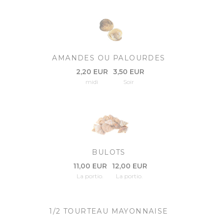
AMANDES OU PALOURDES
2,20 EUR
3,50 EUR
midi
Soir
BULOTS
11,00 EUR
12,00 EUR
La portio.
La portio.
1/2 TOURTEAU MAYONNAISE