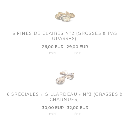
6 FINES DE CLAIRES N°2 (GROSSES & PAS
GRASSES)
26,00 EUR
29,00 EUR
midi
Soir
6 SPÉCIALES « GILLARDEAU » N°3 (GRASSES &
CHARNUES)
30,00 EUR
32,00 EUR
midi
Soir