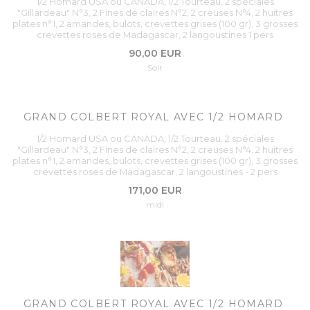
1/2 Homard USA ou CANADA, 1/2 Tourteau, 2 spéciales
"Gillardeau" N°3, 2 Fines de claires N°2, 2 creuses N°4, 2 huitres
plates n°1, 2 amandes, bulots, crevettes grises (100 gr), 3 grosses
crevettes roses de Madagascar, 2 langoustines 1 pers
90,00 EUR
Soir
GRAND COLBERT ROYAL AVEC 1/2 HOMARD
1/2 Homard USA ou CANADA, 1/2 Tourteau, 2 spéciales
"Gillardeau" N°3, 2 Fines de claires N°2, 2 creuses N°4, 2 huitres
plates n°1, 2 amandes, bulots, crevettes grises (100 gr), 3 grosses
crevettes roses de Madagascar, 2 langoustines - 2 pers
171,00 EUR
midi
GRAND COLBERT ROYAL AVEC 1/2 HOMARD