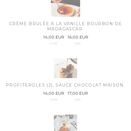
CRÈME BRULÉE À LA VANILLE BOURBON DE
MADAGASCAR
14,00 EUR
16,00 EUR
midi
Soir
PROFITEROLES (2), SAUCE CHOCOLAT MAISON
14,00 EUR
17,00 EUR
midi
Soir