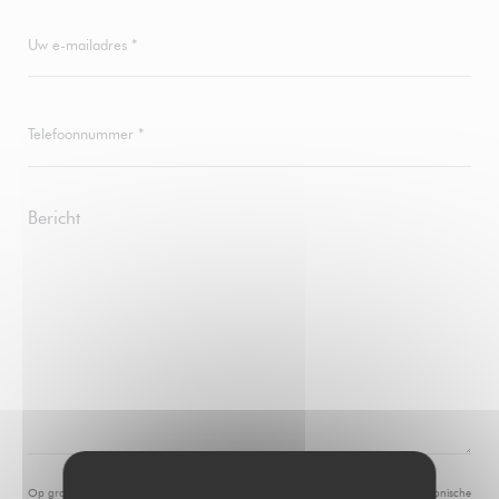
Op grond van de privacywetgeving heeft u het recht om u af te melden voor telefonische