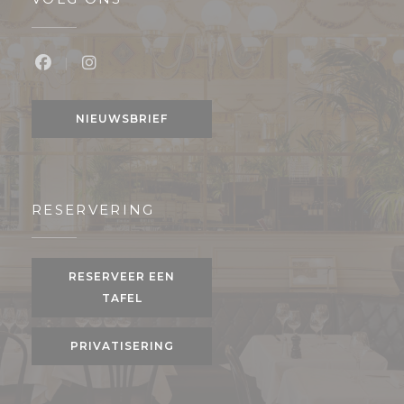
Facebook ((opent in een nieuw venster))
Instagram ((opent in een nieuw venster
NIEUWSBRIEF
RESERVERING
RESERVEER EEN
TAFEL
PRIVATISERING