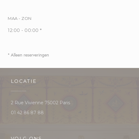
MAA
-
ZON
12:00 - 00:00 *
* Alleen reserveringen
LOCATIE
((opent in een nieuw venster))
2 Rue Vivienne 75002 Paris
01 42 86 87 88
VOLG ONS