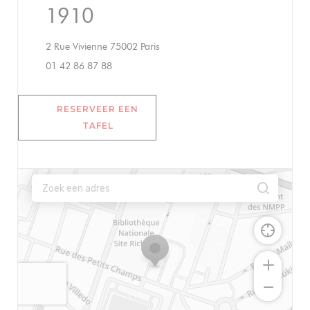
1910
((opent in een nieuw venster))
2 Rue Vivienne 75002 Paris
01 42 86 87 88
RESERVEER EEN
TAFEL