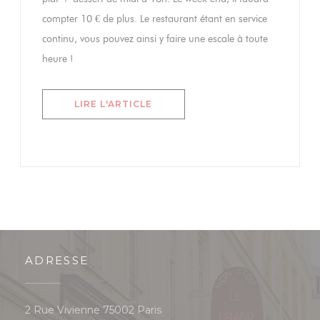
compter 10 € de plus. Le restaurant étant en service
continu, vous pouvez ainsi y faire une escale à toute
heure !
((OUVRE UNE NOUVELLE FENÊTR
LIRE L'ARTICLE
ADRESSE
((ouvre une nouvelle fenêtre))
2 Rue Vivienne 75002 Paris