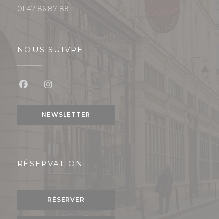
01 42 86 87 88
NOUS SUIVRE
Facebook ((ouvre une nouvelle fenêtre))
Instagram ((ouvre une nouvelle fenêtre
NEWSLETTER
RÉSERVATION
RÉSERVER