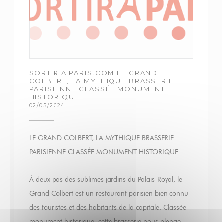
SORTIR A PARIS.COM LE GRAND
COLBERT, LA MYTHIQUE BRASSERIE
PARISIENNE CLASSÉE MONUMENT
HISTORIQUE
02/05/2024
LE GRAND COLBERT, LA MYTHIQUE BRASSERIE
PARISIENNE CLASSÉE MONUMENT HISTORIQUE
À deux pas des sublimes jardins du Palais-Royal, le
Grand Colbert est un restaurant parisien bien connu
des touristes et des habitants de la capitale. Classée
monument historique, cette brasserie nous plonge