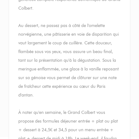
Colbert.
Au dessert, ne passez pas à côté de l'omelette
norvégienne, une pâtisserie en voie de disparition qui
vaut largement le coup de cuillère. Cette douceur,
flambée sous vos yeux, vous assure un beau final,
tant sur la présentation qu'à la dégustation. Sous la
meringue enflammée, une glace à la vanille reposant
sur sa génoise vous permet de clôturer sur une note
de fraîcheur cette expérience au cœur du Paris
d'antan.
À noter qu'en semaine, le Grand Colbert vous
propose des formules déjeuner entrée + plat ou plat
+ dessert à 24,5€ et 34,5 pour un menu entrée +
plat + dessert de midi à 18h. Le week-end, il faudra