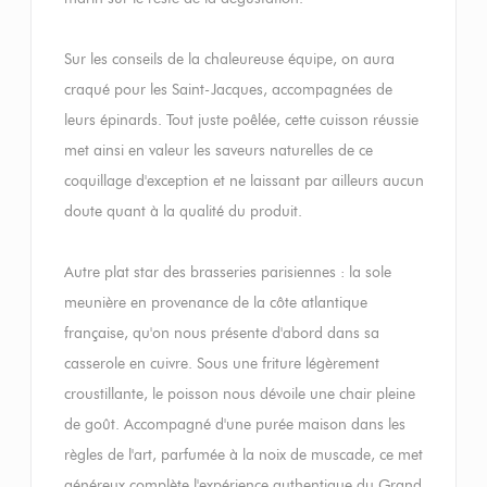
Sur les conseils de la chaleureuse équipe, on aura
craqué pour les Saint-Jacques, accompagnées de
leurs épinards. Tout juste poêlée, cette cuisson réussie
met ainsi en valeur les saveurs naturelles de ce
coquillage d'exception et ne laissant par ailleurs aucun
doute quant à la qualité du produit.
Autre plat star des brasseries parisiennes : la sole
meunière en provenance de la côte atlantique
française, qu'on nous présente d'abord dans sa
casserole en cuivre. Sous une friture légèrement
croustillante, le poisson nous dévoile une chair pleine
de goût. Accompagné d'une purée maison dans les
règles de l'art, parfumée à la noix de muscade, ce met
généreux complète l'expérience authentique du Grand