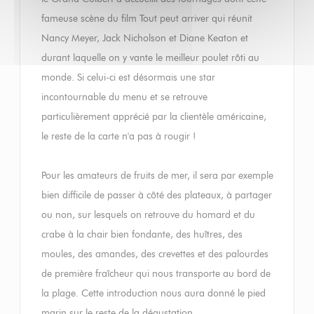
fameuse scène du film Tout peut arriver qui réunit
Nancy Meyer, Jack Nicholson et Diane Keaton et
durant laquelle on y vante le meilleur poulet rôti au
monde. Si celui-ci est désormais une star
incontournable du menu et se retrouve
particulièrement apprécié par la clientèle américaine,
le reste de la carte n'a pas à rougir !
Pour les amateurs de fruits de mer, il sera par exemple
bien difficile de passer à côté des plateaux, à partager
ou non, sur lesquels on retrouve du homard et du
crabe à la chair bien fondante, des huîtres, des
moules, des amandes, des crevettes et des palourdes
de première fraîcheur qui nous transporte au bord de
la plage. Cette introduction nous aura donné le pied
marin sur le reste de la dégustation.