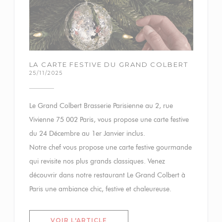
LA CARTE FESTIVE DU GRAND COLBERT
25/11/2025
Le Grand Colbert Brasserie Parisienne au 2, rue
Vivienne 75 002 Paris, vous propose une carte festive
du 24 Décembre au 1er Janvier inclus.
Notre chef vous propose une carte festive gourmande
qui revisite nos plus grands classiques. Venez
découvrir dans notre restaurant Le Grand Colbert à
Paris une ambiance chic, festive et chaleureuse.
((OUVRE UNE NOUVELLE FENÊT
VOIR L'ARTICLE