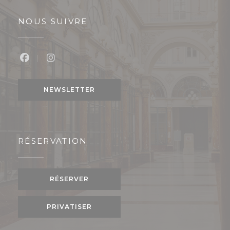
NOUS SUIVRE
Facebook ((ouvre une nouvelle fenêtre))
Instagram ((ouvre une nouvelle fenêtre
NEWSLETTER
RÉSERVATION
RÉSERVER
PRIVATISER