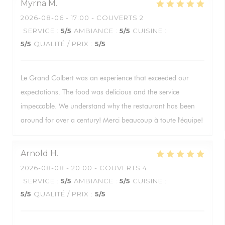
Myrna
M
2026-08-06
- 17:00 - COUVERTS 2
SERVICE
:
5
/5
AMBIANCE
:
5
/5
CUISINE
:
5
/5
QUALITÉ / PRIX
:
5
/5
Le Grand Colbert was an experience that exceeded our
expectations. The food was delicious and the service
impeccable. We understand why the restaurant has been
around for over a century! Merci beaucoup à toute l'équipe!
Arnold
H
2026-08-08
- 20:00 - COUVERTS 4
SERVICE
:
5
/5
AMBIANCE
:
5
/5
CUISINE
:
5
/5
QUALITÉ / PRIX
:
5
/5