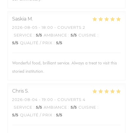
Saskia
M
2026-08-05
- 18:00 - COUVERTS 2
SERVICE
:
5
/5
AMBIANCE
:
5
/5
CUISINE
:
5
/5
QUALITÉ / PRIX
:
5
/5
Wonderful food, brilliant service. Always a treat to visit this
storied institution.
Chris
S
2026-08-04
- 19:00 - COUVERTS 4
SERVICE
:
5
/5
AMBIANCE
:
5
/5
CUISINE
:
5
/5
QUALITÉ / PRIX
:
5
/5