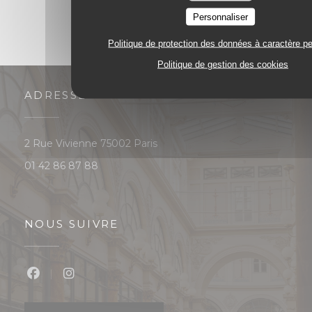
Personnaliser
Politique de protection des données à caractère p
Politique de gestion des cookies
ADRESSE
((ouvre une nouvelle fenêtre))
2 Rue Vivienne 75002 Paris
01 42 86 87 88
NOUS SUIVRE
Facebook ((ouvre une nouvelle fenêtre))
Instagram ((ouvre une nouvelle fenêtre