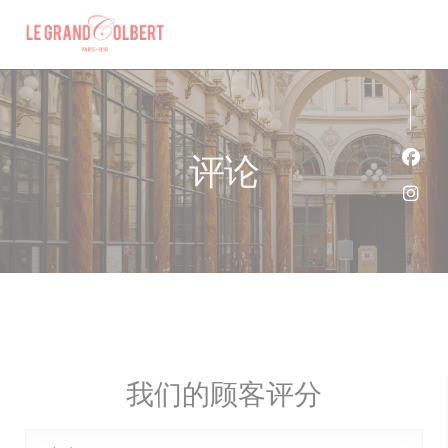
Cookie管理面板
评论
Fac
Ins
我们的顾客评分