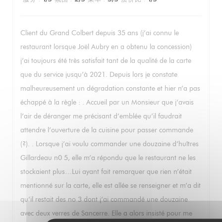
Client du Grand Colbert depuis 35 ans (j’ai connu le
restaurant lorsque Joël Aubry en a obtenu la concession)
j’ai toujours été très satisfait tant de la qualité de la carte
que du service jusqu’à 2021. Depuis lors je constate
malheureusement un dégradation constante et hier n’a pas
échappé à la règle : . Accueil par un Monsieur que j’avais
l’air de déranger me précisant d’emblée qu’il faudrait
attendre l’ouverture de la cuisine pour passer commande
(?). . Lorsque j’ai voulu commander une douzaine d’huîtres
Gillardeau n0 5, elle m’a répondu que le restaurant ne les
stockaient plus…Lui ayant fait remarquer que rien n’était
mentionné sur la carte, elle est allée se renseigner et m’a dit
qu’il restait des no 3 dont j’ai commandé une douzaine
avec deux verres de Sancerre. Elle a alors insisté pour me