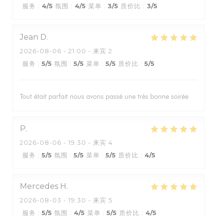
服务
:
4
/5
氛围
:
4
/5
菜单
:
3
/5
质价比
:
3
/5
Jean
D
2026-08-06
- 21:00 - 来宾 2
服务
:
5
/5
氛围
:
5
/5
菜单
:
5
/5
质价比
:
5
/5
Tout était parfait nous avons passé une très bonne soirée
P
2026-08-06
- 19:30 - 来宾 4
服务
:
5
/5
氛围
:
5
/5
菜单
:
5
/5
质价比
:
4
/5
Mercedes
H
2026-08-03
- 19:30 - 来宾 5
服务
:
5
/5
氛围
:
4
/5
菜单
:
5
/5
质价比
:
4
/5