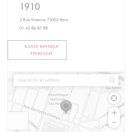
1910
((ανοίγει σε νέο παράθυρο))
2 Rue Vivienne 75002 Paris
01 42 86 87 88
ΚΆΝΤΕ ΚΡΆΤΗΣΗ
ΤΡΑΠΕΖΙΟΎ