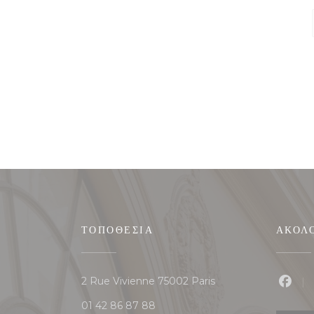
ΤΟΠΟΘΕΣΊΑ
ΑΚΟΛ
((ανοίγει σε νέο παράθυρ
2 Rue Vivienne 75002 Paris
Faceb
01 42 86 87 88