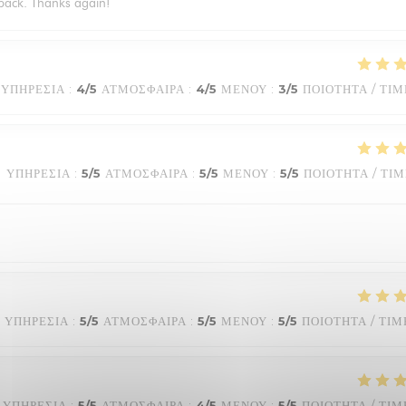
e back. Thanks again!
ΥΠΗΡΕΣΊΑ
:
4
/5
ΑΤΜΌΣΦΑΙΡΑ
:
4
/5
ΜΕΝΟΎ
:
3
/5
ΠΟΙΌΤΗΤΑ / ΤΙΜ
ΥΠΗΡΕΣΊΑ
:
5
/5
ΑΤΜΌΣΦΑΙΡΑ
:
5
/5
ΜΕΝΟΎ
:
5
/5
ΠΟΙΌΤΗΤΑ / ΤΙ
ΥΠΗΡΕΣΊΑ
:
5
/5
ΑΤΜΌΣΦΑΙΡΑ
:
5
/5
ΜΕΝΟΎ
:
5
/5
ΠΟΙΌΤΗΤΑ / ΤΙΜ
ΥΠΗΡΕΣΊΑ
:
5
/5
ΑΤΜΌΣΦΑΙΡΑ
:
4
/5
ΜΕΝΟΎ
:
5
/5
ΠΟΙΌΤΗΤΑ / ΤΙΜ