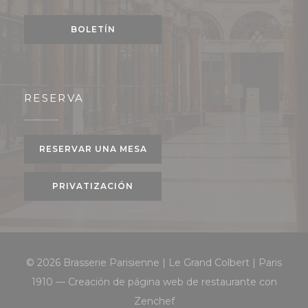
BOLETÍN
RESERVA
RESERVAR UNA MESA
PRIVATIZACIÓN
© 2026 Brasserie Parisienne | Le Grand Colbert | Paris
1910 — Creación de página web de restaurante con
((abre en una nueva ventana
Zenchef