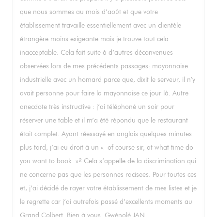
que nous sommes au mois d’août et que votre
établissement travaille essentiellement avec un clientèle
étrangère moins exigeante mais je trouve tout cela
inacceptable. Cela fait suite à d’autres déconvenues
observées lors de mes précédents passages: mayonnaise
industrielle avec un homard parce que, dixit le serveur, il n’y
avait personne pour faire la mayonnaise ce jour là. Autre
anecdote très instructive : j’ai téléphoné un soir pour
réserver une table et il m’a été répondu que le restaurant
était complet. Ayant réessayé en anglais quelques minutes
plus tard, j’ai eu droit à un « of course sir, at what time do
you want to book »? Cela s’appelle de la discrimination qui
ne concerne pas que les personnes racisees. Pour toutes ces
et, j’ai décidé de rayer votre établissement de mes listes et je
le regrette car j’ai autrefois passé d’excellents moments au
Grand Colbert. Bien à vous. Gwénolé JAN