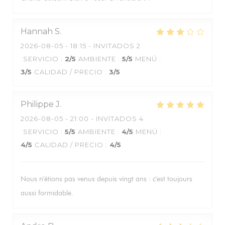
Hannah
S
2026-08-05
- 18:15 - INVITADOS 2
SERVICIO
:
2
/5
AMBIENTE
:
5
/5
MENÚ
:
3
/5
CALIDAD / PRECIO
:
3
/5
Philippe
J
2026-08-05
- 21:00 - INVITADOS 4
SERVICIO
:
5
/5
AMBIENTE
:
4
/5
MENÚ
:
4
/5
CALIDAD / PRECIO
:
4
/5
Nous n'étions pas venus depuis vingt ans : c'est toujours
aussi formidable.