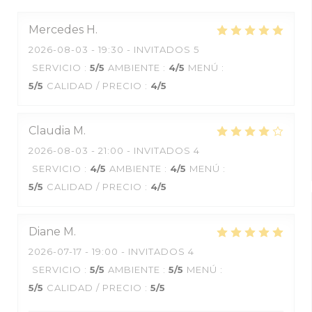
Mercedes
H
2026-08-03
- 19:30 - INVITADOS 5
SERVICIO
:
5
/5
AMBIENTE
:
4
/5
MENÚ
:
5
/5
CALIDAD / PRECIO
:
4
/5
Claudia
M
2026-08-03
- 21:00 - INVITADOS 4
SERVICIO
:
4
/5
AMBIENTE
:
4
/5
MENÚ
:
5
/5
CALIDAD / PRECIO
:
4
/5
Diane
M
2026-07-17
- 19:00 - INVITADOS 4
SERVICIO
:
5
/5
AMBIENTE
:
5
/5
MENÚ
:
5
/5
CALIDAD / PRECIO
:
5
/5