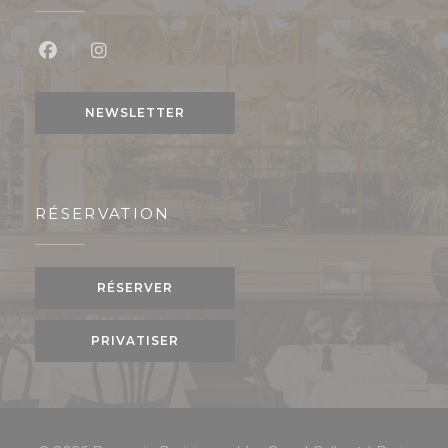
Facebook ((ouvre une nouvelle fenêtre))
Instagram ((ouvre une nouvelle fenêtre
NEWSLETTER
RÉSERVATION
RÉSERVER
PRIVATISER