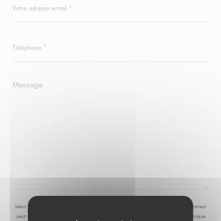
Selon l'article L.223-2 du code de la consommation, il est rappelé que le consommateur
peut user de son droit à s'inscrire sur la liste d'opposition au démarchage téléphonique