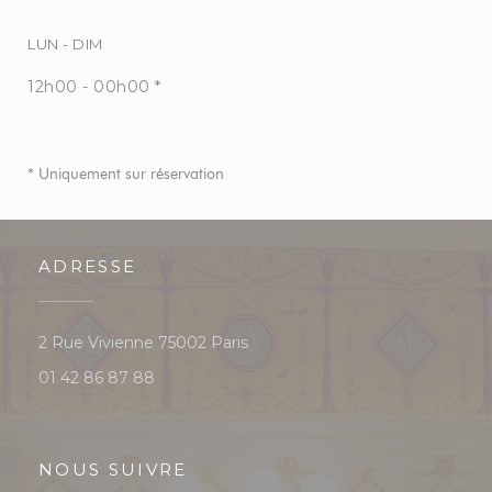
LUN
-
DIM
12h00 - 00h00 *
* Uniquement sur réservation
ADRESSE
((ouvre une nouvelle fenêtre))
2 Rue Vivienne 75002 Paris
01 42 86 87 88
NOUS SUIVRE