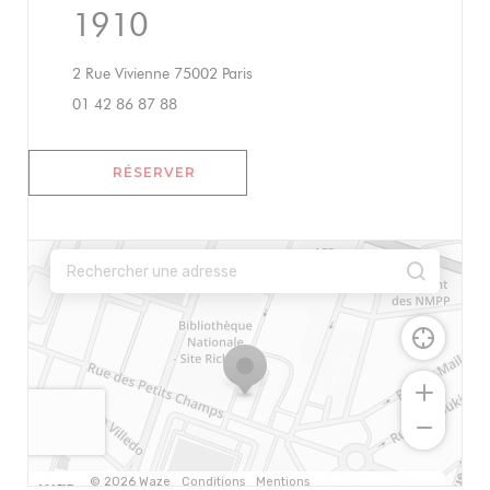
1910
((ouvre une nouvelle fenêtre))
2 Rue Vivienne 75002 Paris
01 42 86 87 88
RÉSERVER