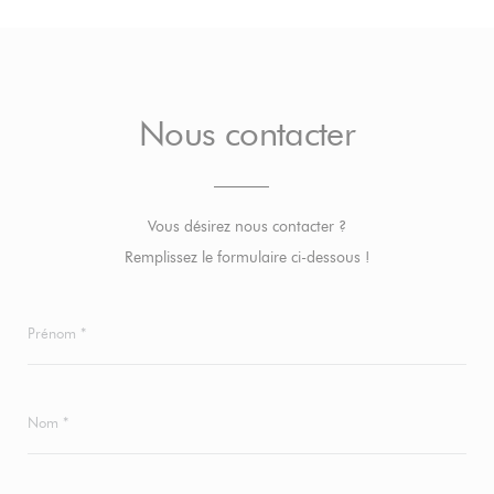
Nous contacter
Vous désirez nous contacter ?
Remplissez le formulaire ci-dessous !