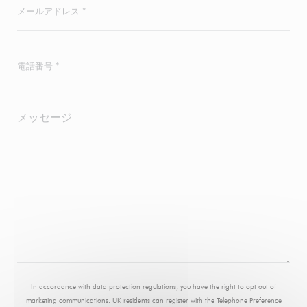
In accordance with data protection regulations, you have the right to opt out of
marketing communications. UK residents can register with the Telephone Preference