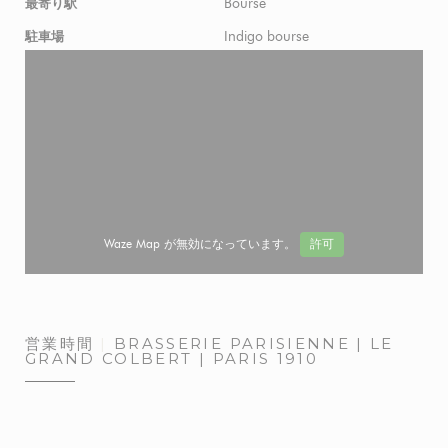
Bourse
最寄り駅
Indigo bourse
駐車場
Waze Map が無効になっています。
許可
営業時間
BRASSERIE PARISIENNE | LE
GRAND COLBERT | PARIS 1910