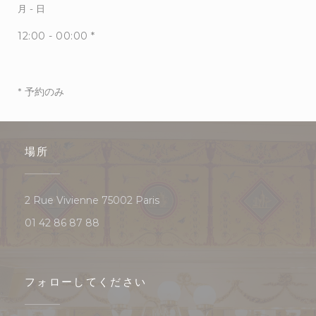
月
-
日
12:00 - 00:00 *
* 予約のみ
場所
((新しいウィンドウで開きます))
2 Rue Vivienne 75002 Paris
01 42 86 87 88
フォローしてください