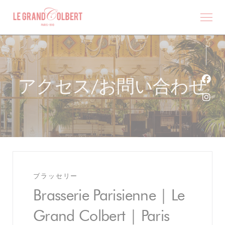
クッキー利用の管理について
アクセス/お問い合わせ
Fa
Ins
ブラッセリー
Brasserie Parisienne | Le
Grand Colbert | Paris