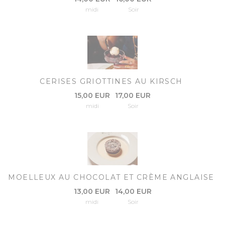
midi
Soir
CERISES GRIOTTINES AU KIRSCH
15,00 EUR
17,00 EUR
midi
Soir
MOELLEUX AU CHOCOLAT ET CRÈME ANGLAISE
13,00 EUR
14,00 EUR
midi
Soir