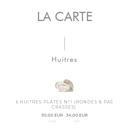
LA CARTE
Huitres
6 HUITRES PLATES N°1 (RONDES & PAS
GRASSES)
30,00 EUR
34,00 EUR
midi
Soir