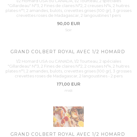
1/2 Homard USA ou CANADA, 1/2 Tourteau, 2 spéciales
"Gillardeau" N°3, 2 Fines de claires N°2, 2 creuses N°4, 2 huitres
plates n°1, 2 amandes, bulots, crevettes grises (100 gr), 3 grosses
crevettes roses de Madagascar, 2 langoustines 1 pers
90,00 EUR
Soir
GRAND COLBERT ROYAL AVEC 1/2 HOMARD
1/2 Homard USA ou CANADA, 1/2 Tourteau, 2 spéciales
"Gillardeau" N°3, 2 Fines de claires N°2, 2 creuses N°4, 2 huitres
plates n°1, 2 amandes, bulots, crevettes grises (100 gr), 3 grosses
crevettes roses de Madagascar, 2 langoustines - 2 pers
171,00 EUR
midi
GRAND COLBERT ROYAL AVEC 1/2 HOMARD