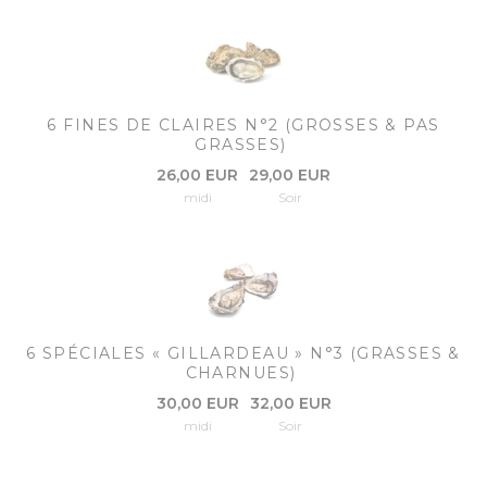
6 FINES DE CLAIRES N°2 (GROSSES & PAS
GRASSES)
26,00 EUR
29,00 EUR
midi
Soir
6 SPÉCIALES « GILLARDEAU » N°3 (GRASSES &
CHARNUES)
30,00 EUR
32,00 EUR
midi
Soir