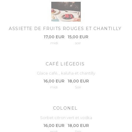
ASSIETTE DE FRUITS ROUGES ET CHANTILLY
17,00 EUR
15,00 EUR
midi
soir
CAFÉ LIÉGEOIS
Glace café, , kaluha et chantilly
16,00 EUR
18,00 EUR
midi
Soir
COLONEL
Sorbet citron vert et vodka
16,00 EUR
18,00 EUR
midi
Soir