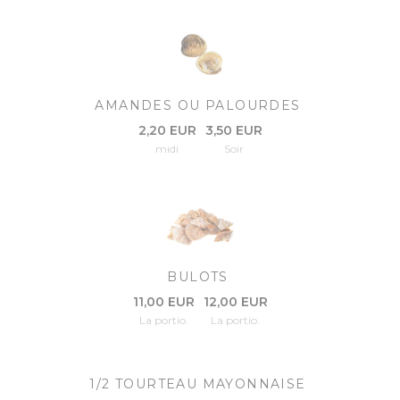
AMANDES OU PALOURDES
2,20 EUR
3,50 EUR
midi
Soir
BULOTS
11,00 EUR
12,00 EUR
La portio.
La portio.
1/2 TOURTEAU MAYONNAISE