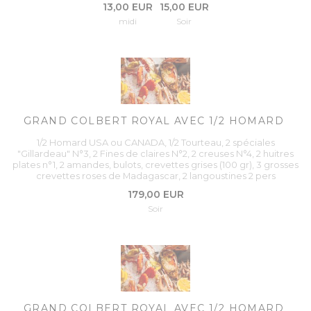
13,00 EUR
15,00 EUR
midi
Soir
GRAND COLBERT ROYAL AVEC 1/2 HOMARD
1/2 Homard USA ou CANADA, 1/2 Tourteau, 2 spéciales
"Gillardeau" N°3, 2 Fines de claires N°2, 2 creuses N°4, 2 huitres
plates n°1, 2 amandes, bulots, crevettes grises (100 gr), 3 grosses
crevettes roses de Madagascar, 2 langoustines 2 pers
179,00 EUR
Soir
GRAND COLBERT ROYAL AVEC 1/2 HOMARD