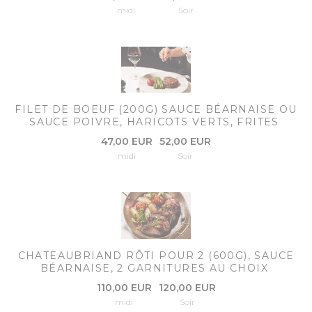
midi
Soir
FILET DE BOEUF (200G) SAUCE BÉARNAISE OU
SAUCE POIVRE, HARICOTS VERTS, FRITES
47,00 EUR
52,00 EUR
midi
Soir
CHATEAUBRIAND RÔTI POUR 2 (600G), SAUCE
BÉARNAISE, 2 GARNITURES AU CHOIX
110,00 EUR
120,00 EUR
midi
Soir