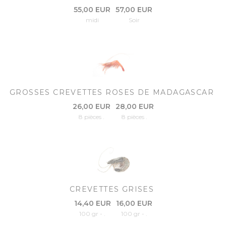
55,00 EUR
57,00 EUR
midi
Soir
GROSSES CREVETTES ROSES DE MADAGASCAR
26,00 EUR
28,00 EUR
8 pièces .
8 pièces .
CREVETTES GRISES
14,40 EUR
16,00 EUR
100 gr - .
100 gr - .