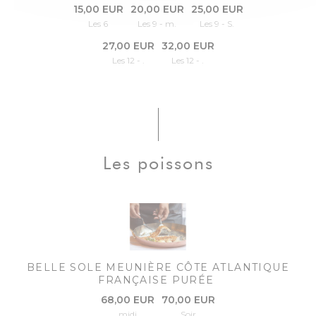
15,00 EUR
20,00 EUR
25,00 EUR
Les 6
Les 9 - m.
Les 9 - S.
27,00 EUR
32,00 EUR
Les 12 - .
Les 12 - .
Les poissons
BELLE SOLE MEUNIÈRE CÔTE ATLANTIQUE
FRANÇAISE PURÉE
68,00 EUR
70,00 EUR
midi
Soir