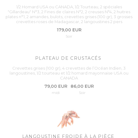
1/2 Homard USA ou CANADA, 1/2 Tourteau, 2 spéciales
"Gillardeau" N°3, 2 Fines de claires N°2, 2 creuses N°4, 2 huitres
plates n°1, 2 amandes, bulots, crevettes grises (100 gr), 3 grosses
crevettes roses de Madagascar, 2 langoustines 2 pers
179,00 EUR
Soir
PLATEAU DE CRUSTACÉS
Crevettes grises (100 gr), 4 crevettes de l’Océan Indien, 3
langoustines, 1/2 tourteau et 1/2 homard mayonnaise USA ou
CANADA
79,00 EUR
86,00 EUR
midi
Soir
LANGOUSTINE FROIDE À LA PIÈCE