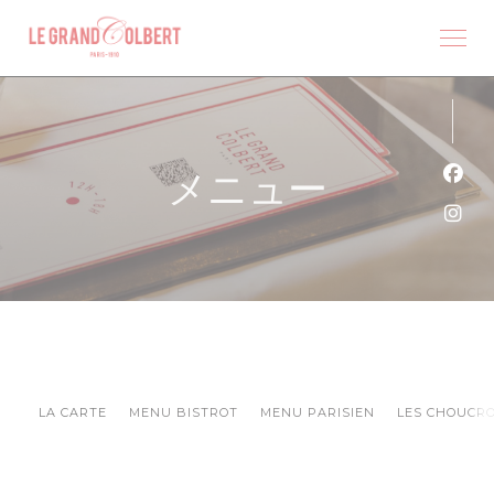
クッキー利用の管理について
メニュー
Fa
Ins
LA CARTE
MENU BISTROT
MENU PARISIEN
LES CHOUCR