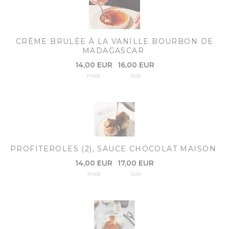
CRÈME BRULÉE À LA VANILLE BOURBON DE
MADAGASCAR
14,00 EUR
16,00 EUR
midi
Soir
PROFITEROLES (2), SAUCE CHOCOLAT MAISON
14,00 EUR
17,00 EUR
midi
Soir