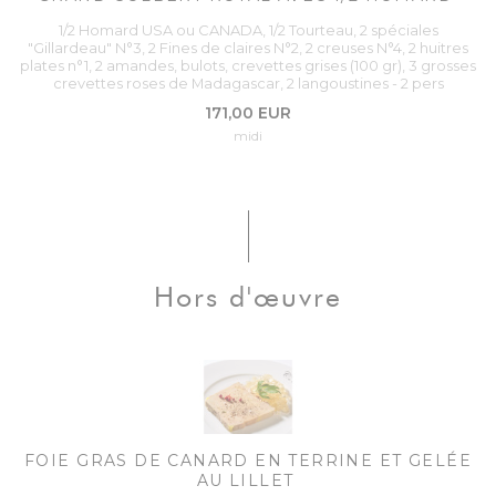
1/2 Homard USA ou CANADA, 1/2 Tourteau, 2 spéciales
"Gillardeau" N°3, 2 Fines de claires N°2, 2 creuses N°4, 2 huitres
plates n°1, 2 amandes, bulots, crevettes grises (100 gr), 3 grosses
crevettes roses de Madagascar, 2 langoustines - 2 pers
171,00 EUR
midi
Hors d'œuvre
FOIE GRAS DE CANARD EN TERRINE ET GELÉE
AU LILLET