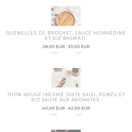
QUENELLES DE BROCHET, SAUCE HOMARDINE
ET RIZ BASMATI
28,00 EUR
33,00 EUR
midi
Soir
THON ROUGE IKEJIME JUSTE SAISI, PONZU ET
RIZ SAUTÉ AUX AROMATES
40,00 EUR
42,00 EUR
midi
Soir