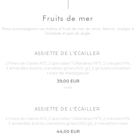
Fruits de mer
Nous accompagnons nos huîtres et fruits de mer de citron, beurre, vinaigre à
l’échalote et pain de seigle.
ASSIETTE DE L'ÉCAILLER
2 Fines de claires N°2, 2 spéciales "Gillardeau"N°3, 2 creuses N°4,
3 amandes, bulots, crevettes grises (100 gr), 2 grosses crevettes
roses de Madagascar
39,00 EUR
midi
ASSIETTE DE L'ÉCAILLER
2 Fines de claires N°2, 2 spéciales "Gillardeau"N°3, 2 creuses N°4,
3 amandes, bulots, crevettes grises (100 gr), 2 crevettes roses
44,00 EUR