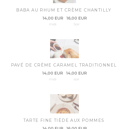
BABA AU RHUM ET CRÈME CHANTILLY
14,00 EUR
16,00 EUR
midi
Soir
PAVÉ DE CRÈME CARAMEL TRADITIONNEL
14,00 EUR
14,00 EUR
midi
soir
TARTE FINE TIÈDE AUX POMMES
14,00 EUR
16,00 EUR