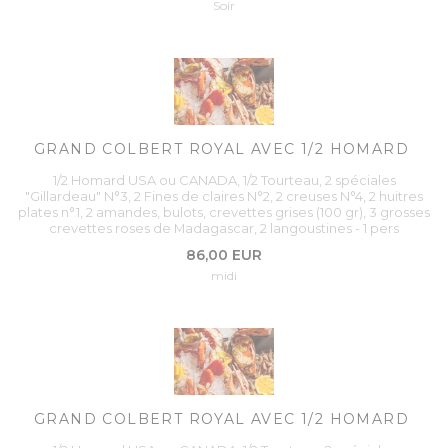
Soir
GRAND COLBERT ROYAL AVEC 1/2 HOMARD
1/2 Homard USA ou CANADA, 1/2 Tourteau, 2 spéciales
"Gillardeau" N°3, 2 Fines de claires N°2, 2 creuses N°4, 2 huitres
plates n°1, 2 amandes, bulots, crevettes grises (100 gr), 3 grosses
crevettes roses de Madagascar, 2 langoustines - 1 pers
86,00 EUR
midi
GRAND COLBERT ROYAL AVEC 1/2 HOMARD