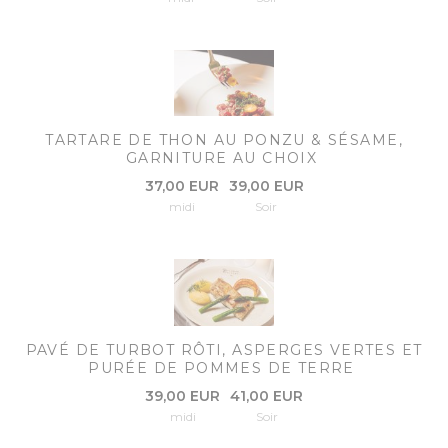
TARTARE DE THON AU PONZU & SÉSAME,
GARNITURE AU CHOIX
37,00 EUR
39,00 EUR
midi
Soir
PAVÉ DE TURBOT RÔTI, ASPERGES VERTES ET
PURÉE DE POMMES DE TERRE
39,00 EUR
41,00 EUR
midi
Soir